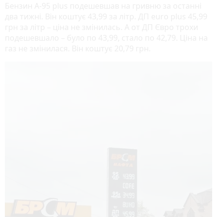
Бензин А-95 plus подешевшав на гривню за останні
два тижні. Він коштує 43,99 за літр. ДП euro plus 45,99
грн за літр – ціна не змінилась. А от ДП Євро трохи
подешевшало – було по 43,99, стало по 42,79. Ціна на
газ не змінилася. Він коштує 20,79 грн.