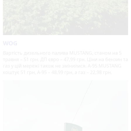
WOG
Вартість дизельного палива MUSTANG, станом на 5
травня – 51 грн. ДП євро – 47,99 грн. Ціни на бензин та
газ у цій мережі також не змінилися. А-95 MUSTANG
коштує 51 грн, А-95 – 48,99 грн, а газ – 22,98 грн.