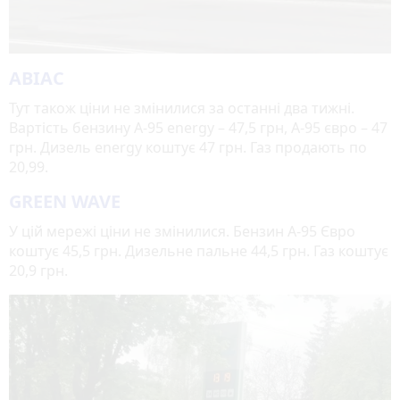
АВІАС
Тут також ціни не змінилися за останні два тижні.
Вартість бензину А-95 energy – 47,5 грн, А-95 євро – 47
грн. Дизель energy коштує 47 грн. Газ продають по
20,99.
GREEN WAVE
У цій мережі ціни не змінилися. Бензин А-95 Євро
коштує 45,5 грн. Дизельне пальне 44,5 грн. Газ коштує
20,9 грн.