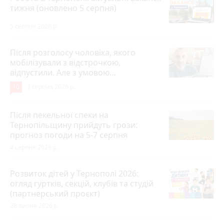
тижня (оновлено 5 серпня)
5 серпня 2026 р.
Після розголосу чоловіка, якого
мобілізували з відстрочкою,
відпустили. Але з умовою…
10
3 серпня 2026 р.
Після пекельної спеки на
Тернопільщину прийдуть грози:
прогноз погоди на 5-7 серпня
4 серпня 2026 р.
Розвиток дітей у Тернополі 2026:
огляд гуртків, секцій, клубів та студій
(партнерський проєкт)
28 липня 2026 р.