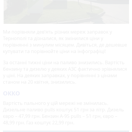
Ми порівняли дев’ять різних мереж заправок у
Тернополі та дізналися, як змінилися ціни у
порівнянні з минулим місяцем. Дивіться, де дешевше
купувати та порівнюйте ціни на інфографіці!
За останні тижні ціни на паливо знизились. Вартість
бензину та дизелю у деяких АЗС фактично зрівнялися
у ціні. На деяких заправках, у порівнянні з цінами
станом на 20 квітня, знизились.
ОККО
Вартість пального у цій мережі не змінилась.
Дизельне паливо pulls коштує 51 грн за літр. Дизель
євро – 47,99 грн. Бензин А-95 pulls – 51 грн, євро –
48,99 грн. Газ коштує 22,99 грн.