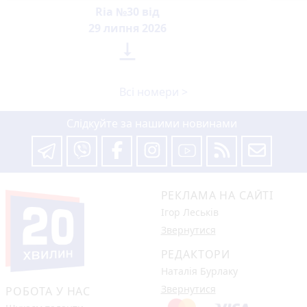
Ria №30 від
29 липня 2026

Всі номери >
Слідкуйте за нашими новинами
РЕКЛАМА НА САЙТІ
Ігор Леськів
Звернутися
РЕДАКТОРИ
Наталія Бурлаку
Звернутися
РОБОТА У НАС