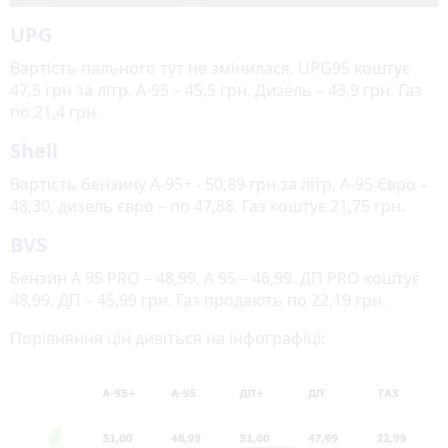
UPG
Вартість пального тут не змінилася. UPG95 коштує
47,5 грн за літр. А-95 – 45,5 грн. Дизель – 43,9 грн. Газ
по 21,4 грн.
Shell
Вартість бензину A-95+ - 50,89 грн за літр, А-95 Євро –
48,30, дизель євро – по 47,88. Газ коштує 21,75 грн.
BVS
Бензин А 95 PRO – 48,99, А 95 – 46,99. ДП PRO коштує
48,99, ДП – 45,99 грн. Газ продають по 22,19 грн.
Порівняння цін дивіться на інфографіці: