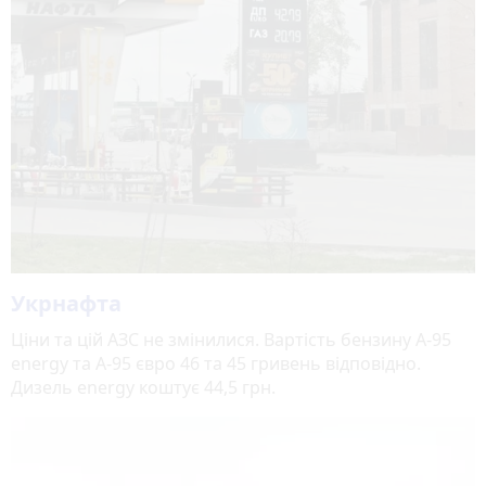
Укрнафта
Ціни та цій АЗС не змінилися. Вартість бензину А-95
energy та А-95 євро 46 та 45 гривень відповідно.
Дизель energy коштує 44,5 грн.