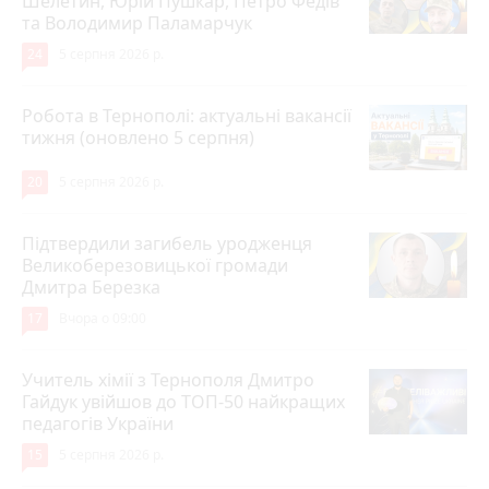
Шелетин, Юрій Пушкар, Петро Федів
та Володимир Паламарчук
24
5 серпня 2026 р.
Робота в Тернополі: актуальні вакансії
тижня (оновлено 5 серпня)
20
5 серпня 2026 р.
Підтвердили загибель уродженця
Великоберезовицької громади
Дмитра Березка
17
Вчора о 09:00
Учитель хімії з Тернополя Дмитро
Гайдук увійшов до ТОП-50 найкращих
педагогів України
15
5 серпня 2026 р.