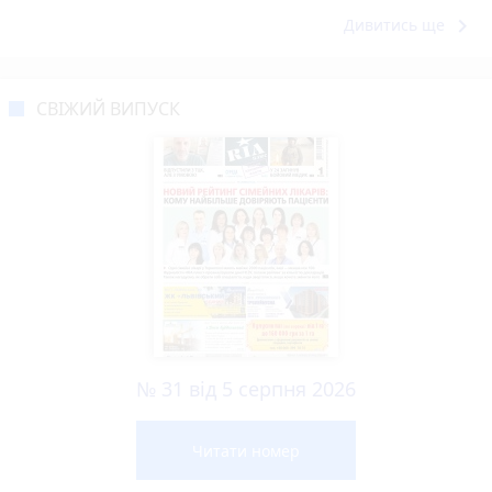
keyboard_arrow_right
Дивитись ще
СВІЖИЙ ВИПУСК
№ 31 від 5 серпня 2026
Читати номер