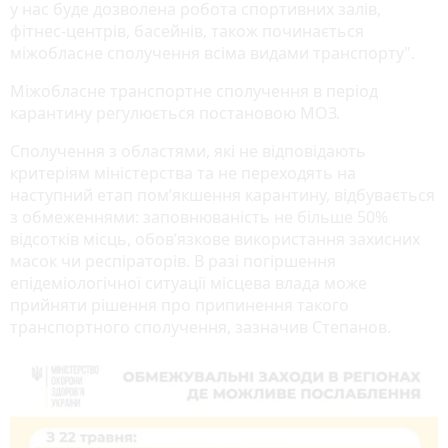
у нас буде дозволена робота спортивних залів,
фітнес-центрів, басейнів, також починається
міжобласне сполучення всіма видами транспорту".
Міжобласне транспортне сполучення в період
карантину регулюється постановою МОЗ.
Сполучення з областями, які не відповідають
критеріям міністерства та не переходять на
наступний етап пом’якшення карантину, відбувається
з обмеженнями: заповнюваність не більше 50%
відсотків місць, обов’язкове використання захисних
масок чи респіраторів. В разі погіршення
епідеміологічної ситуації місцева влада може
прийняти рішення про припинення такого
транспортного сполучення, зазначив Степанов.