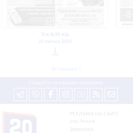
Ria №30 від
29 липня 2026

Всі номери >
Слідкуйте за нашими новинами
РЕКЛАМА НА САЙТІ
Ігор Леськів
Звернутися