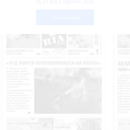
№ 31 від 5 серпня 2026
Читати номер