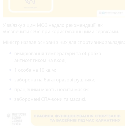
У зв’язку з цим МОЗ надало рекомендації, як
убезпечити себе при користуванні цими сервісами.
Міністр назвав основні з них для спортивних закладів:
вимірювання температури та обробка
антисептиком на вході;
1 особа на 10 кв.м;
заборона на багаторазові рушники;
працівники мають носити маски;
заборонені СПА-зони та масажі.