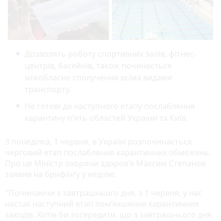
Дозволять роботу спортивних залів, фітнес-
центрів, басейнів, також починається
міжобласне сполучення всіма видами
транспорту.
Не готові до наступного етапу послаблення
карантину п'ять областей України та Київ.
З понеділка, 1 червня, в Україні розпочинається
черговий етап послаблення карантинних обмежень.
Про це Міністр охорони здоров’я Максим Степанов
заявив на брифінгу у неділю.
"Починаючи з завтрашнього дня, з 1 червня, у нас
настає наступний етап пом’якшення карантинних
заходів. Хотів би зосередити, що з завтрашнього дня