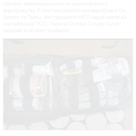
турнікет американського чи європейського
виробництва. Є вже три українських виробника Січ,
Дніпро та Пульс, їхні турнікети НАТО зараз взяли на
сертифікацію TCCC (Tactical Combat Casulty Care) і
перший етап вже пройшли.