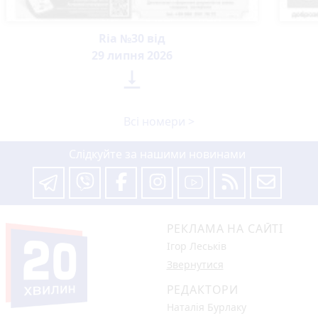
Ria №30 від
29 липня 2026

Всі номери >
Слідкуйте за нашими новинами
РЕКЛАМА НА САЙТІ
Ігор Леськів
Звернутися
РЕДАКТОРИ
Наталія Бурлаку