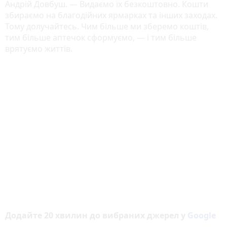
Андрій Довбуш. — Видаємо їх безкоштовно. Кошти
збираємо на благодійних ярмарках та інших заходах.
Тому долучайтесь. Чим більше ми зберемо коштів,
тим більше аптечок сформуємо, — і тим більше
врятуємо життів.
Додайте 20 хвилин до вибраних джерел у
Google