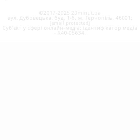
©2017-2025 20minut.ua
вул. Дубовецька, буд. 1-б, м. Тернопіль, 46001;
[email protected]
Cуб'єкт у сфері онлайн-медіа; ідентифікатор медіа
- R40-05634.