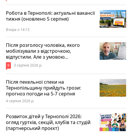
Робота в Тернополі: актуальні вакансії
тижня (оновлено 5 серпня)
Вчора о 14:13
Після розголосу чоловіка, якого
мобілізували з відстрочкою,
відпустили. Але з умовою…
9
3 серпня 2026 р.
Після пекельної спеки на
Тернопільщину прийдуть грози:
прогноз погоди на 5-7 серпня
4 серпня 2026 р.
Розвиток дітей у Тернополі 2026:
огляд гуртків, секцій, клубів та студій
(партнерський проєкт)