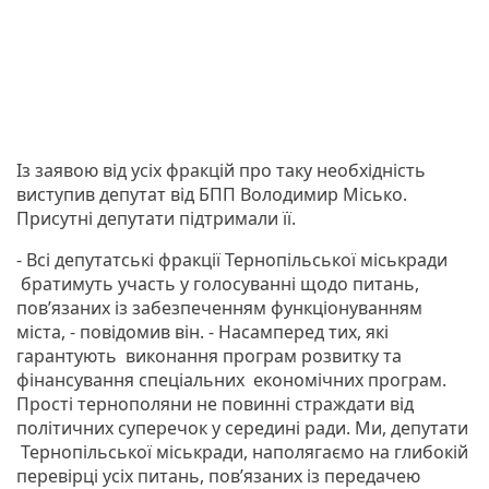
Із заявою від усіх фракцій про таку необхідність
виступив депутат від БПП Володимир Місько.
Присутні депутати підтримали її.
- Всі депутатські фракції Тернопільської міськради
братимуть участь у голосуванні щодо питань,
пов’язаних із забезпеченням функціонуванням
міста, - повідомив він. - Насамперед тих, які
гарантують виконання програм розвитку та
фінансування спеціальних економічних програм.
Прості тернополяни не повинні страждати від
політичних суперечок у середині ради. Ми, депутати
Тернопільської міськради, наполягаємо на глибокій
перевірці усіх питань, пов’язаних із передачею