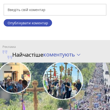
Опублікувати коментар
коментують
Найчастіше