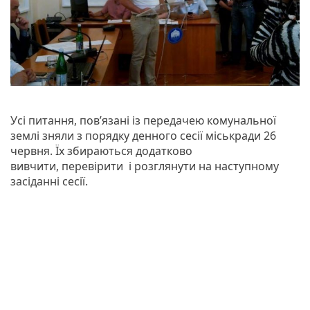
Усі питання, пов’язані із передачею комунальної
землі зняли з порядку денного сесії міськради 26
червня. Їх збираються додатково
вивчити, перевірити і розглянути на наступному
засіданні сесії.