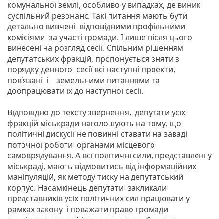
комунальної землі, особливо у випадках, де виник
суспільний резонанс. Такі питання мають бути
детально вивчені відповідними профільними
комісіями за участі громади. І лише після цього
винесені на розгляд сесії. Спільним рішенням
депутатських фракцій, пропонується зняти з
порядку денного сесії всі наступні проекти,
пов’язані і земельними питаннями та
доопрацювати їх до наступної сесії.
Відповідно до тексту звернення, депутати усіх
фракцій міськради наголошують на тому, що
політичні дискусії не повинні ставати на заваді
поточної роботи органами місцевого
самоврядування. А всі політичні сили, представлені у
міськраді, мають відмовитись від інформаційних
маніпуляцій, як методу тиску на депутатський
корпус. Насамкінець депутати закликали
представників усіх політичних сил працювати у
рамках закону і поважати право громади