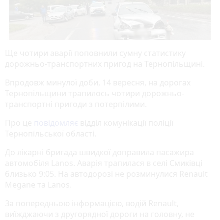
Ще чотири аварії поповнили сумну статистику
дорожньо-транспортних пригод на Тернопільщині.
Впродовж минулої доби, 14 вересня, на дорогах
Тернопільщини трапилось чотири дорожньо-
транспортні пригоди з потерпілими.
Про це
повідомляє
відділ комунікації поліції
Тернопільської області.
До лікарні бригада швидкої доправила пасажира
автомобіля Lanos. Аварія трапилася в селі Смиківці
близько 9:05. На автодорозі не розминулися Renault
Megane та Lanos.
За попередньою інформацією, водій Renault,
виїжджаючи з другорядної дороги на головну, не