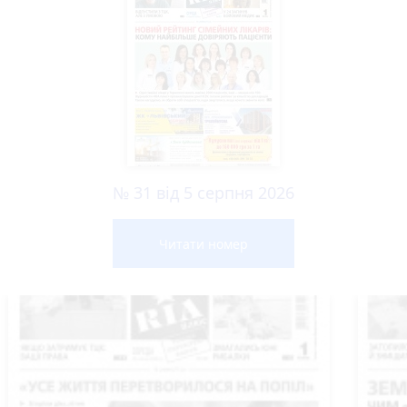
№ 31 від 5 серпня 2026
Читати номер