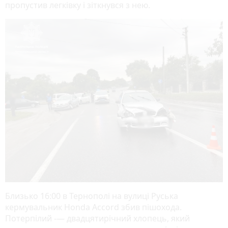
пропустив легківку і зіткнувся з нею.
Близько 16:00 в Тернополі на вулиці Руська
кермувальник Honda Accord збив пішохода.
Потерпілий -— двадцятирічний хлопець, який