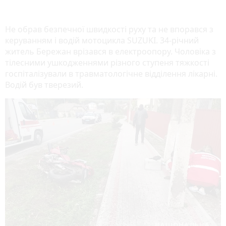
Не обрав безпечної швидкості руху та не впорався з
керуванням і водій мотоцикла SUZUKI. 34-річний
житель Бережан врізався в електроопору. Чоловіка з
тілесними ушкодженнями різного ступеня тяжкості
госпіталізували в травматологічне відділення лікарні.
Водій був тверезий.