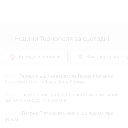
Новини Тернополя за сьогодні
Бренди Тернопілля
Звільнені з полон
09:00
Тернопільщина втратила Героїв Михайла
Скоробогатого та Івана Карабаника
08:00
Частині пенсіонерів та пільговиків потрібно
змінити банк до 15 вересня
22:00
«Петрик П’яточкин у кіно»: що відомо про
фільм