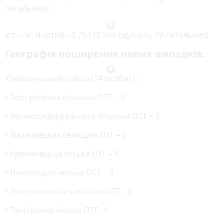
летальних):
в т.ч. м. Чортків - 3 754 (3 369 одужало, 49 летальних)
Географія поширення нових випадків:
Кременецький район (34 особи) ):
• Борсуківська сільська ОТГ – 3
• Великодедеркальська сільська ОТГ – 3
• Вишнівецька селищна ОТГ – 2
• Кременецька міська ОТГ – 8
• Лановецька міська ОТГ – 8
• Лопушненська сільська ОТГ – 0
• Почаївська міська ОТГ –6