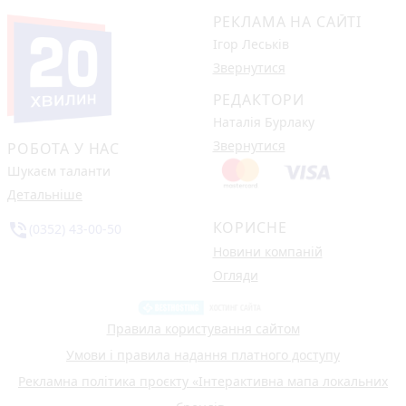
РЕКЛАМА НА САЙТІ
Ігор Леськів
Звернутися
РЕДАКТОРИ
Наталія Бурлаку
Звернутися
РОБОТА У НАС
Шукаєм таланти
Детальніше
КОРИСНЕ
phone_in_talk
(0352) 43-00-50
Новини компаній
Огляди
Правила користування сайтом
Умови і правила надання платного доступу
Рекламна політика проєкту «Інтерактивна мапа локальних