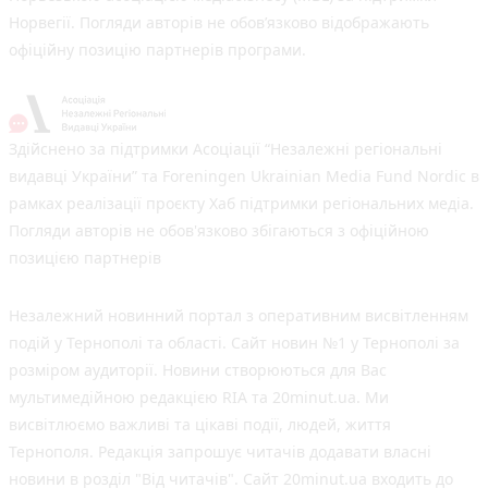
Норвегії. Погляди авторів не обов’язково відображають
офіційну позицію партнерів програми.
Здійснено за підтримки Асоціації “Незалежні регіональні
видавці України” та Foreningen Ukrainian Media Fund Nordic в
рамках реалізації проєкту Хаб підтримки регіональних медіа.
Погляди авторів не обов'язково збігаються з офіційною
позицією партнерів
Незалежний новинний портал з оперативним висвітленням
подій у Тернополі та області. Сайт новин №1 у Тернополі за
розміром аудиторії. Новини створюються для Вас
мультимедійною редакцією RIA та 20minut.ua. Ми
висвітлюємо важливі та цікаві події, людей, життя
Тернополя. Редакція запрошує читачів додавати власні
новини в розділ "Від читачів". Сайт 20minut.ua входить до