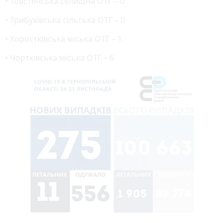
• Товстенська селищна ОТГ – 0
• Трибухівська сільська ОТГ – 0
• Хоростківська міська ОТГ – 1
• Чортківська міська ОТГ – 6