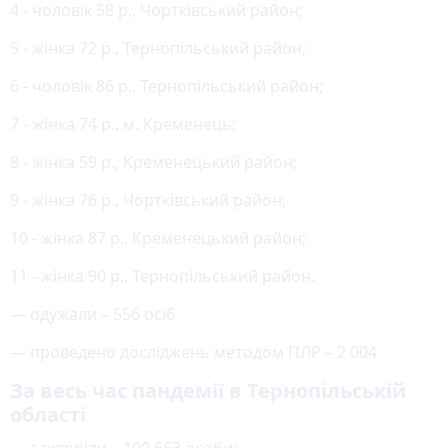
4 - чоловік 58 р., Чортківський район;
5 - жінка 72 р., Тернопільський район;
6 - чоловік 86 р., Тернопільський район;
7 - жінка 74 р., м. Кременець;
8 - жінка 59 р., Кременецький район;
9 - жінка 76 р., Чортківський район;
10 - жінка 87 р., Кременецький район;
11 - жінка 90 р., Тернопільський район.
— одужали – 556 осіб
— проведено досліджень методом ПЛР – 2 004
За весь час пандемії в Тернопільській
області
— захворіли – 100 663 особи;