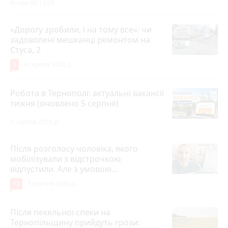
Вчора об 11:29
«Дорогу зробили, і на тому все»: чи
задоволені мешканці ремонтом на
Стуса, 2
5
4 серпня 2026 р.
Робота в Тернополі: актуальні вакансії
тижня (оновлено 5 серпня)
5 серпня 2026 р.
Після розголосу чоловіка, якого
мобілізували з відстрочкою,
відпустили. Але з умовою…
10
3 серпня 2026 р.
Після пекельної спеки на
Тернопільщину прийдуть грози: