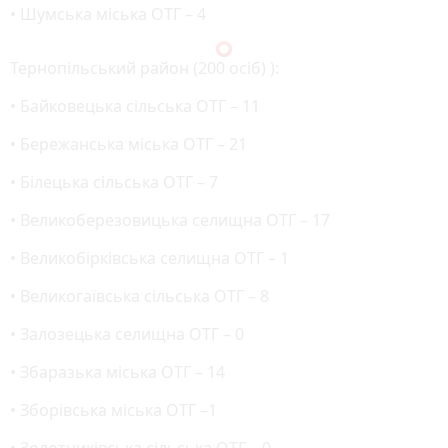
• Шумська міська ОТГ – 4
Тернопільський район (200 осіб) ):
• Байковецька сільська ОТГ – 11
• Бережанська міська ОТГ – 21
• Білецька сільська ОТГ – 7
• Великоберезовицька селищна ОТГ – 17
• Великобірківська селищна ОТГ – 1
• Великогаївська сільська ОТГ – 8
• Залозецька селищна ОТГ – 0
• Збаразька міська ОТГ – 14
• Зборівська міська ОТГ –1
• Золотниківська сільська ОТГ – 0