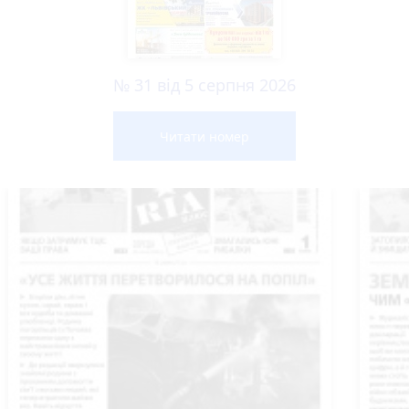
№ 31 від 5 серпня 2026
Читати номер