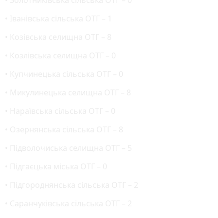
• Іванівська сільська ОТГ – 1
• Козівська селищна ОТГ – 8
• Козлівська селищна ОТГ – 0
• Купчинецька сільська ОТГ – 0
• Микулинецька селищна ОТГ – 8
• Нараївська сільська ОТГ – 0
• Озернянська сільська ОТГ – 8
• Підволочиська селищна ОТГ – 5
• Підгаєцька міська ОТГ – 0
• Підгороднянська сільська ОТГ – 2
• Саранчуківська сільська ОТГ – 2