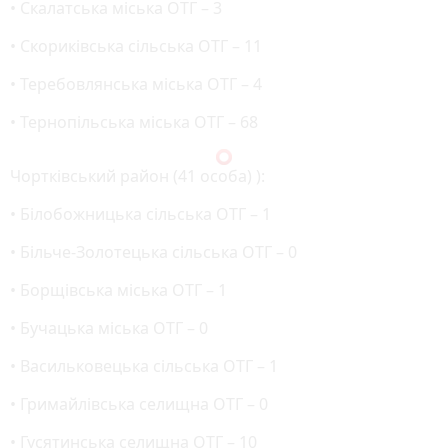
• Скалатська міська ОТГ – 3
• Скориківська сільська ОТГ – 11
• Теребовлянська міська ОТГ – 4
• Тернопільська міська ОТГ – 68
Чортківський район (41 особа) ):
• Білобожницька сільська ОТГ – 1
• Більче-Золотецька сільська ОТГ – 0
• Борщівська міська ОТГ – 1
• Бучацька міська ОТГ – 0
• Васильковецька сільська ОТГ – 1
• Гримайлівська селищна ОТГ – 0
• Гусятинська селищна ОТГ – 10