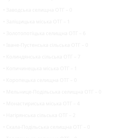
• Заводська селищна ОТГ – 0
• Заліщицька міська ОТГ – 1
• Золотопотіцька селищна ОТГ – 6
• Іване-Пустенська сільська ОТГ – 0
• Колиндянська сільська ОТГ – 7
• Копичинецька міська ОТГ – 1
• Коропецька селищна ОТГ – 0
• Мельнице-Подільська селищна ОТГ – 0
• Монастириська міська ОТГ – 4
• Нагірянська сільська ОТГ – 2
• Скала-Подільська селищна ОТГ – 0