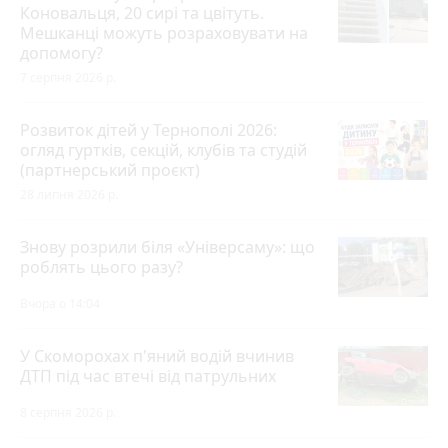
Коновальця, 20 сирі та цвітуть.
Мешканці можуть розраховувати на
допомогу?
7 серпня 2026 р.
Розвиток дітей у Тернополі 2026:
огляд гуртків, секцій, клубів та студій
(партнерський проєкт)
28 липня 2026 р.
Знову розрили біля «Універсаму»: що
роблять цього разу?
Вчора о 14:04
У Скоморохах п'яний водій вчинив
ДТП під час втечі від патрульних
8 серпня 2026 р.