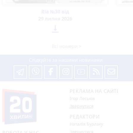
Ria №30 від
29 липня 2026

Всі номери >
Слідкуйте за нашими новинами
РЕКЛАМА НА САЙТІ
Ігор Леськів
Звернутися
РЕДАКТОРИ
Наталія Бурлаку
Звернутися
РОБОТА У НАС