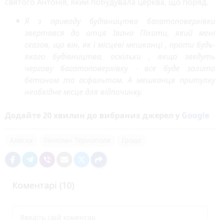
святого Антонія, який побудувала церква, що поряд.
Я з приводу будівництва багатоповерхівки
звертався до отця Івана Піхоти, який мені
сказав, що він, як і місцеві мешканці , проти будь-
якого будівництва, оскільки , якщо зведуть
чергову багатоповерхівку - все буде залито
бетоном та асфальтом. А мешканця притулку
необхідне місце для відпочинку.
Додайте 20 хвилин до вибраних джерел у
Google
Аляска
Генплан Тернополя
Гроші
Коментарі (10)