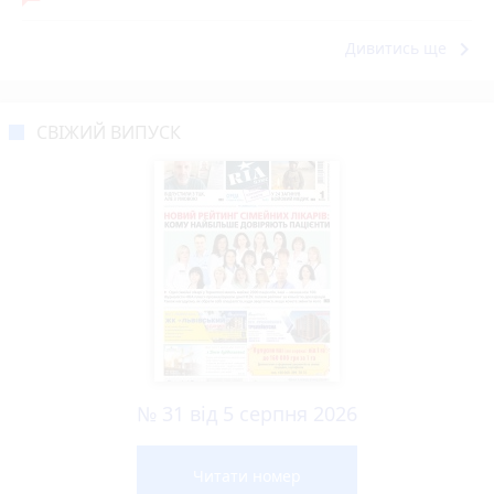
keyboard_arrow_right
Дивитись ще
СВІЖИЙ ВИПУСК
№ 31 від 5 серпня 2026
Читати номер