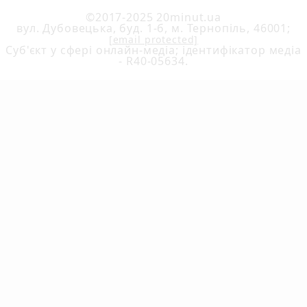
©2017-2025 20minut.ua
вул. Дубовецька, буд. 1-б, м. Тернопіль, 46001;
[email protected]
Cуб'єкт у сфері онлайн-медіа; ідентифікатор медіа
- R40-05634.