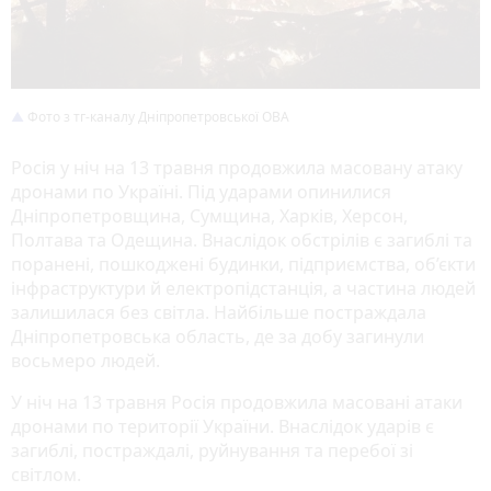
Фото з тг-каналу Дніпропетровської ОВА
Росія у ніч на 13 травня продовжила масовану атаку
дронами по Україні. Під ударами опинилися
Дніпропетровщина, Сумщина, Харків, Херсон,
Полтава та Одещина. Внаслідок обстрілів є загиблі та
поранені, пошкоджені будинки, підприємства, об’єкти
інфраструктури й електропідстанція, а частина людей
залишилася без світла. Найбільше постраждала
Дніпропетровська область, де за добу загинули
восьмеро людей.
У ніч на 13 травня Росія продовжила масовані атаки
дронами по території України. Внаслідок ударів є
загиблі, постраждалі, руйнування та перебої зі
світлом.