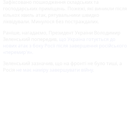
Зафіксовано пошкодження складських та
господарських приміщень. Пожежі, які виникли після
кількох хвиль атак, рятувальники швидко
ліквідували. Минулося без постраждалих.
Раніше, нагадаємо, Президент України Володимир
Зеленський попередив,
що Україна готується до
нових атак з боку Росії після завершення російського
«перемир'я».
Зеленський зазначив, що на фронті не було тиші, а
Росія
не має наміру завершувати війну
.