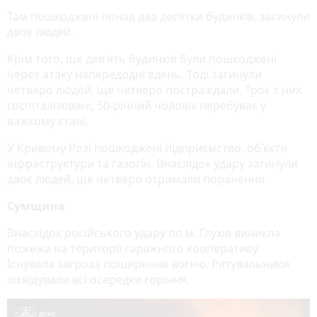
Там пошкоджені понад два десятки будинків, загинули
двоє людей.
Крім того, ще дев’ять будинків були пошкоджені
через атаку напередодні вдень. Тоді загинули
четверо людей, ще четверо постраждали. Троє з них
госпіталізовані, 50-річний чоловік перебуває у
важкому стані.
У Кривому Розі пошкоджені підприємство, об'єкти
інфраструктури та газогін. Внаслідок удару загинули
двоє людей, ще четверо отримали поранення.
Сумщина
Внаслідок російського удару по м. Глухів виникла
пожежа на території гаражного кооперативу.
Існувала загроза поширення вогню. Рятувальники
ліквідували всі осередки горіння.