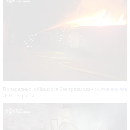
Попередньо, обійшлося без травмованих,
повідомляє
ДСНС України.