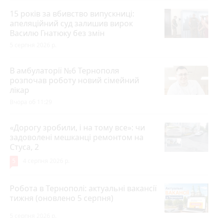
15 років за вбивство випускниці:
апеляційний суд залишив вирок
Василю Гнатюку без змін
5 серпня 2026 р.
В амбулаторії №6 Тернополя
розпочав роботу новий сімейний
лікар
Вчора об 11:29
«Дорогу зробили, і на тому все»: чи
задоволені мешканці ремонтом на
Стуса, 2
5
4 серпня 2026 р.
Робота в Тернополі: актуальні вакансії
тижня (оновлено 5 серпня)
5 серпня 2026 р.