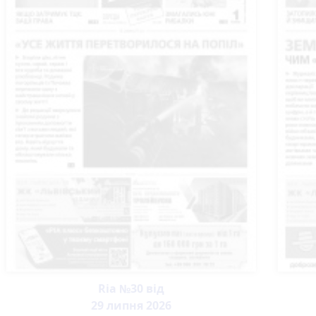
Ria №30 від
29 липня 2026