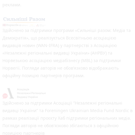
реклами.
Здійснено за підтримки програми «Сильніші разом: Медіа та
Демократія», що реалізується Всесвітньою асоціацією
видавців новин (WAN-IFRA) у партнерстві з Асоціацією
«Незалежні регіональні видавці України» (АНРВУ) та
Норвезькою асоціацією медіабізнесу (MBL) за підтримки
Норвегії. Погляди авторів не обов’язково відображають
офіційну позицію партнерів програми.
Здійснено за підтримки Асоціації “Незалежні регіональні
видавці України” та Foreningen Ukrainian Media Fund Nordic в
рамках реалізації проєкту Хаб підтримки регіональних медіа.
Погляди авторів не обов'язково збігаються з офіційною
позицією партнерів