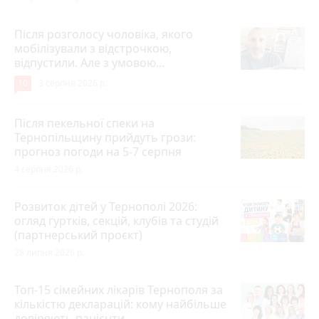
Після розголосу чоловіка, якого
мобілізували з відстрочкою,
відпустили. Але з умовою…
10
3 серпня 2026 р.
Після пекельної спеки на
Тернопільщину прийдуть грози:
прогноз погоди на 5-7 серпня
4 серпня 2026 р.
Розвиток дітей у Тернополі 2026:
огляд гуртків, секцій, клубів та студій
(партнерський проєкт)
28 липня 2026 р.
Топ-15 сімейних лікарів Тернополя за
кількістю декларацій: кому найбільше
довіряють пацієнти