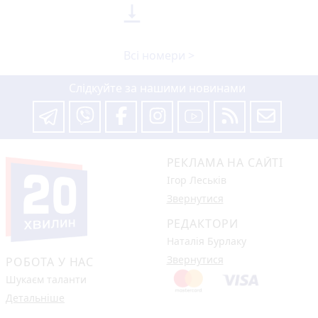

Всі номери >
Слідкуйте за нашими новинами
РЕКЛАМА НА САЙТІ
Ігор Леськів
Звернутися
РЕДАКТОРИ
Наталія Бурлаку
Звернутися
РОБОТА У НАС
Шукаєм таланти
Детальніше