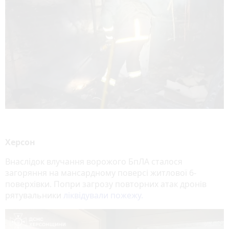
Херсон
Внаслідок влучання ворожого БпЛА сталося
загоряння на мансардному поверсі житлової 6-
поверхівки. Попри загрозу повторних атак дронів
рятувальники
ліквідували пожежу.