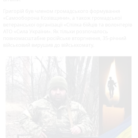
Григорій був членом громадського формування
«Самооборона Козівщини», а також громадської
ветеранської організації «Спілка бійців та волонтерів
АТО «Сила України». Як тільки розпочалось
повномасштабне російське вторгнення, 35-річний
військовий вирушив до військкомату.