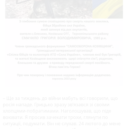
– Ще за тиждень до війни мабуть всі говорили, що
росія нападе. Грицько зразу зв’язався зі своїми
хлопцями-побратимами. Наголошував, що піде
воювати. Я просив зачекати трохи, глянути по
ситуації, подумати. Він не слухав. 24 лютого до мене