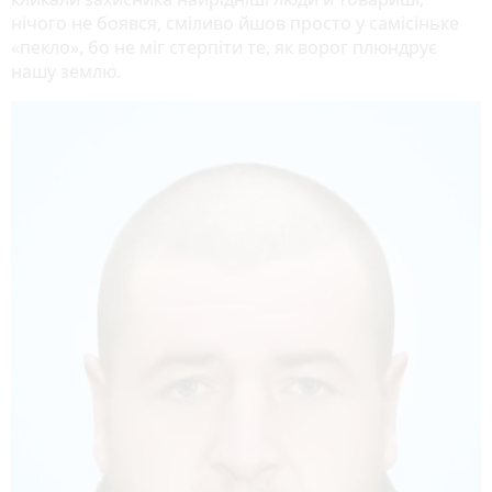
нічого не боявся, сміливо йшов просто у самісіньке
«пекло», бо не міг стерпіти те, як ворог плюндрує
нашу землю.