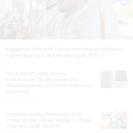
Кардинал Микола Бичок очолив молебень у
Тернополі та освятив авто для ЗСУ
photo_camera
Після потопу квартири на
Коновальця, 20 сирі та цвітуть.
Мешканці можуть розраховувати на
допомогу?
7 серпня 2026 р.
Розвиток дітей у Тернополі 2026:
огляд гуртків, секцій, клубів та студій
(партнерський проєкт)