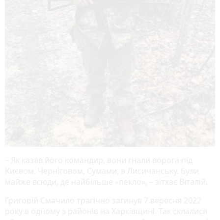
– Як казав його командир, вони гнали ворога під
Києвом, Черніговом, Сумами, в Лисичанську. Були
майже всюди, де найбільше «пекло», – зітхає Віталій.
Григорій Смачило трагічно загинув 7 вересня 2022
року в одному з районів на Харківщині. Так склалися