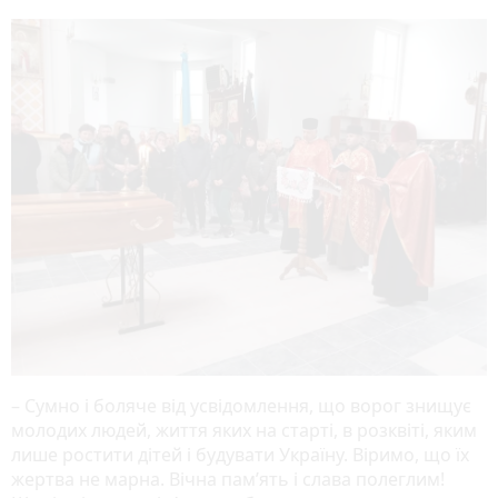
– Сумно і боляче від усвідомлення, що ворог знищує
молодих людей, життя яких на старті, в розквіті, яким
лише ростити дітей і будувати Україну. Віримо, що їх
жертва не марна. Вічна пам’ять і слава полеглим!