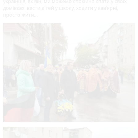
українців, як він, ми можемо спокійно спати у своїх
домівках, вести дітей у школу, ходити у кав’ярні,
просто жити…