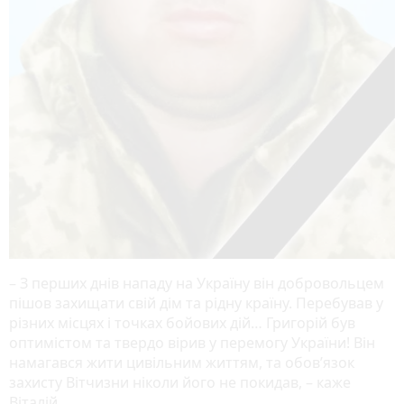
– З перших днів нападу на Україну він добровольцем
пішов захищати свій дім та рідну країну. Перебував у
різних місцях і точках бойових дій… Григорій був
оптимістом та твердо вірив у перемогу України! Він
намагався жити цивільним життям, та обов’язок
захисту Вітчизни ніколи його не покидав, – каже
Віталій.