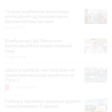
15 років за вбивство випускниці:
апеляційний суд залишив вирок
Василю Гнатюку без змін
Вчора о 17:07
В амбулаторії №6 Тернополя
розпочав роботу новий сімейний
лікар
3 години тому
«Дорогу зробили, і на тому все»: чи
задоволені мешканці ремонтом на
Стуса, 2
5
4 серпня 2026 р.
Робота в Тернополі: актуальні вакансії
тижня (оновлено 5 серпня)