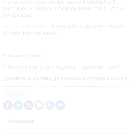
Під час гасіння пожеж врятовано 4 житлові та 3
господарські будівлі. Внаслідок даних подій ніхто не
постраждав.
Причини виникнення пожеж та суми матеріальних
збитків встановлюють.
Читайте також:
У Тернополі загорівся будинок: подробиці пожежі
Додайте 20 хвилин до вибраних джерел у
Google
пожежа
Коментарі