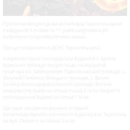
Протягом минулої доби вогнеборці Тернопільщини
ліквідували 5 пожеж та 11 разів залучалися до
вилучення гнізд небезпечних комах.
Про це
повідомили
в ДСНС Тернопільщині.
4 вересня горіла господарська будівля в с. Бриків
Шумської громади та суха трава на відкритій
території в с. Шевченкове Підволочиської громади, с.
Великий Глибочок Білецької громади, с. Великі
Загайці Великодедеркальської громади. Вогонь
знищив суху траву на площі понад 2 га та покриття
господарської будівлі на площі 7 м.кв.
Ще одне загоряння виникло в підвалі
багатоквартирного житлового будинку в м. Тернопіль
на вул. Лепкого на площі 2 м.кв.