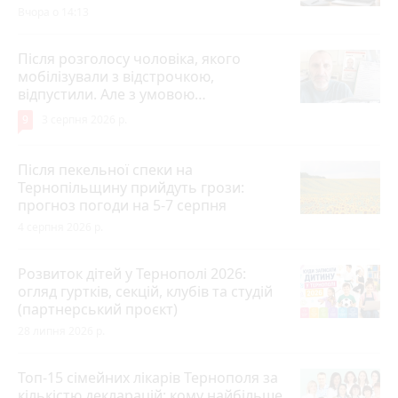
Вчора о 14:13
Після розголосу чоловіка, якого
мобілізували з відстрочкою,
відпустили. Але з умовою…
9
3 серпня 2026 р.
Після пекельної спеки на
Тернопільщину прийдуть грози:
прогноз погоди на 5-7 серпня
4 серпня 2026 р.
Розвиток дітей у Тернополі 2026:
огляд гуртків, секцій, клубів та студій
(партнерський проєкт)
28 липня 2026 р.
Топ-15 сімейних лікарів Тернополя за
кількістю декларацій: кому найбільше