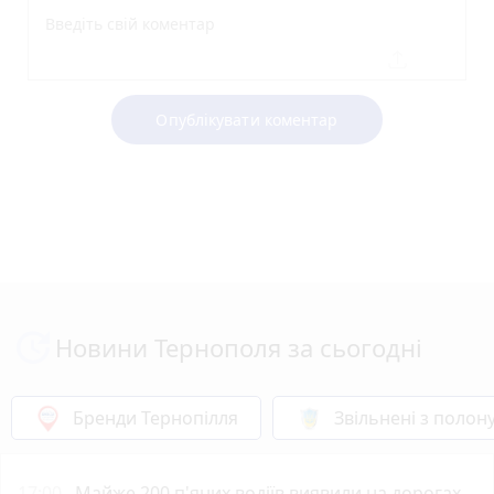
Опублікувати коментар
Новини Тернополя за сьогодні
Бренди Тернопілля
Звільнені з полон
17:00
Майже 200 п'яних водіїв виявили на дорогах