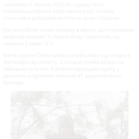
напрямку. У лютому 2022-го, одразу після
повномасштабного вторгнення росії, чоловік
зголосився добровільно піти на захист України.
Пів року Євген чекав призову в армію, двічі проходив
медичну комісію і 5 серпня йому сповістили, що
чекають у лавах ЗСУ.
Вже 8 серпня Євген виїхав на військову підготовку в
Житомирську область, а згодом провів місяць на
навчаннях в Англії. З жовтня проходив службу у
десантно-штурмових військах 81 аеромобільної
бригади.