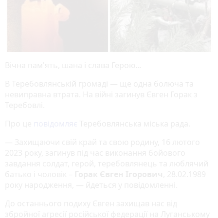
Вічна пам'ять, шана і слава Герою...
В Теребовлянській громаді — ще одна болюча та
невиправна втрата. На війні загинув Євген Горак з
Теребовлі.
Про це
повідомляє
Теребовлянська міська рада.
— Захищаючи свій край та свою родину, 16 лютого
2023 року, загинув під час виконання бойового
завдання солдат, герой, теребовлянець та люблячий
батько і чоловік –
Горак Євген Ігорович
, 28.02.1989
року народження, — йдеться у повідомленні.
До останнього подиху Євген захищав нас від
збройної агресії російської федерації на Луганському