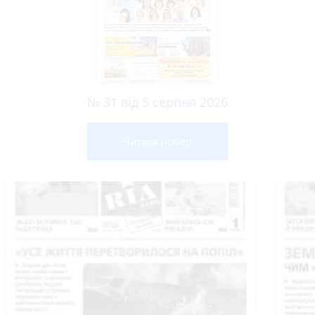
№ 31 від 5 серпня 2026
Читати номер