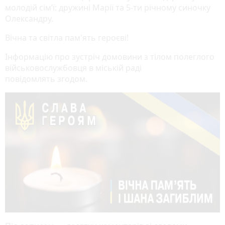
молодій сім’ї: дружині Марії та 5-ти річному синочку
Олександру.
Вічна та світла пам'ять героєві!
Інформацію про зустріч домовини з тілом полеглого
військовослужбовця в міській раді
повідомлять згодом.