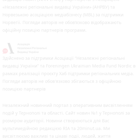
«Незалежні регіональні видавці України» (АНРВУ) та
Норвезькою асоціацією медіабізнесу (MBL) за підтримки
Норвегії. Погляди авторів не обов’язково відображають
офіційну позицію партнерів програми.
Здійснено за підтримки Асоціації “Незалежні регіональні
видавці України” та Foreningen Ukrainian Media Fund Nordic в
рамках реалізації проєкту Хаб підтримки регіональних медіа.
Погляди авторів не обов'язково збігаються з офіційною
позицією партнерів
Незалежний новинний портал з оперативним висвітленням
подій у Тернополі та області. Сайт новин №1 у Тернополі за
розміром аудиторії. Новини створюються для Вас
мультимедійною редакцією RIA та 20minut.ua. Ми
висвітлюємо важливі та цікаві події, людей, життя