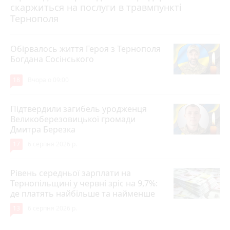
скаржиться на послуги в травмпункті
Тернополя
Обірвалось життя Героя з Тернополя
Богдана Сосінського
18
Вчора о 09:00
Підтвердили загибель уродженця
Великоберезовицької громади
Дмитра Березка
17
6 серпня 2026 р.
Рівень середньої зарплати на
Тернопільщині у червні зріс на 9,7%:
де платять найбільше та найменше
13
6 серпня 2026 р.