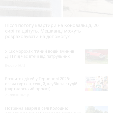
Після потопу квартири на Коновальця, 20
сирі та цвітуть. Мешканці можуть
розраховувати на допомогу?
У Скоморохах п'яний водій вчинив
ДТП під час втечі від патрульних
Вчора о 16:42
Розвиток дітей у Тернополі 2026:
огляд гуртків, секцій, клубів та студій
(партнерський проєкт)
28 липня 2026 р.
Потрійна аварія в селі Колодне: