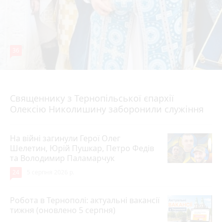
36
5 серпня 2026 р.
Священнику з Тернопільської єпархії
Олексію Николишину заборонили служіння
На війні загинули Герої Олег
Шелетин, Юрій Пушкар, Петро Федів
та Володимир Паламарчук
24
5 серпня 2026 р.
Робота в Тернополі: актуальні вакансії
тижня (оновлено 5 серпня)