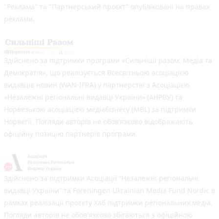
"Реклама" та "Партнерський проєкт" опубліковані на правах
реклами.
Здійснено за підтримки програми «Сильніші разом: Медіа та
Демократія», що реалізується Всесвітньою асоціацією
видавців новин (WAN-IFRA) у партнерстві з Асоціацією
«Незалежні регіональні видавці України» (АНРВУ) та
Норвезькою асоціацією медіабізнесу (MBL) за підтримки
Норвегії. Погляди авторів не обов’язково відображають
офіційну позицію партнерів програми.
Здійснено за підтримки Асоціації “Незалежні регіональні
видавці України” та Foreningen Ukrainian Media Fund Nordic в
рамках реалізації проєкту Хаб підтримки регіональних медіа.
Погляди авторів не обов'язково збігаються з офіційною