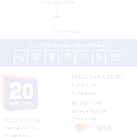
29 липня 2026

Всі номери >
Слідкуйте за нашими новинами
РЕКЛАМА НА САЙТІ
Ігор Леськів
Звернутися
РЕДАКТОРИ
Наталія Бурлаку
Звернутися
РОБОТА У НАС
Шукаєм таланти
Детальніше