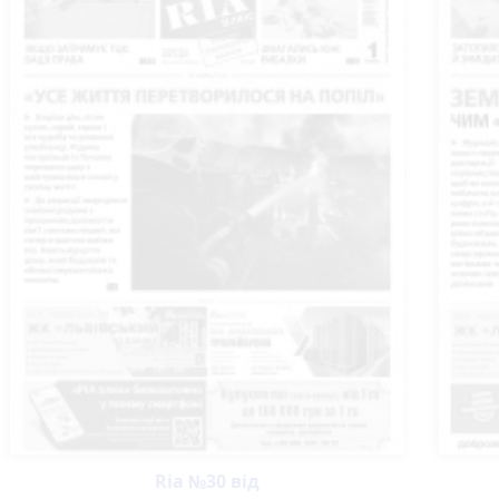
Ria №30 від