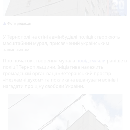
Фото редакції
У Тернополі на стіні адмінбудівлі поліції створюють
масштабний мурал, присвячений українським
захисникам.
Про початок створення мурала
повідомляли
раніше в
поліції Тернопільщини. Ініціатива належить
громадській організації «Ветеранський простір
«Незламні духом» та покликана вшанувати воїнів і
нагадати про ціну свободи України.