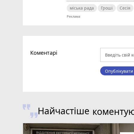
міська рада
Гроші
Сесія
Коментарі
Опублікувати
Найчастіше
коменту