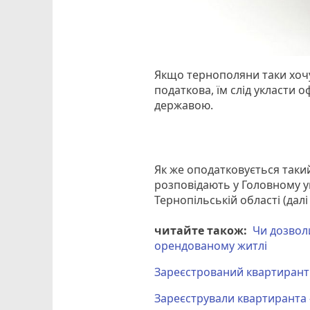
Якщо тернополяни таки хочу
податкова, їм слід укласти 
державою.
Як же оподатковується такий
розповідають у Головному у
Тернопільській області (далі 
читайте також:
Чи дозвол
орендованому житлі
Зареєстрований квартирант 
Зареєстрували квартиранта -