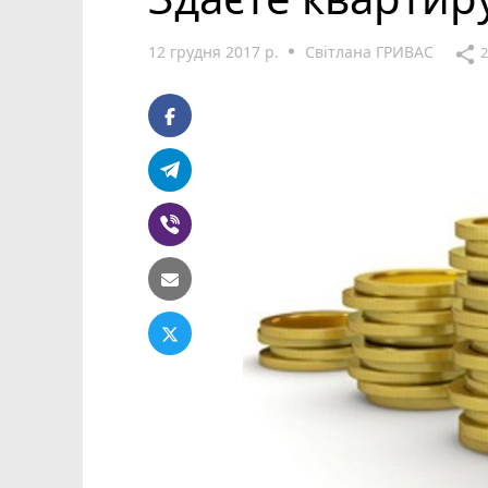
12 грудня 2017 р.
Світлана ГРИВАС
share