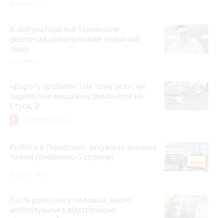
Вчора о 17:07
В амбулаторії №6 Тернополя
розпочав роботу новий сімейний
лікар
за годину
«Дорогу зробили, і на тому все»: чи
задоволені мешканці ремонтом на
Стуса, 2
5
4 серпня 2026 р.
Робота в Тернополі: актуальні вакансії
тижня (оновлено 5 серпня)
Вчора о 14:13
Після розголосу чоловіка, якого
мобілізували з відстрочкою,