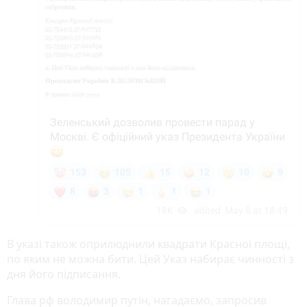
В указі також оприлюднили квадрати Красної площі,
по яким не можна бити. Цей Указ набирає чинності з
дня його підписання.
Глава рф володимир путін, нагадаємо, запросив