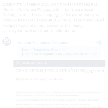
дозволити 9 травня 2026 року провести парад в м.
Москві (Російська Федерація), — йдеться в указі
Президента. — На час параду (з 10 години ранку за
Київським часом 9 травня 2026 року) територіальний
квадрат Красної площі виключити з плану
застосування українського озброєння.