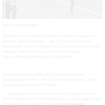
Фото з мережі Інтернет
Дозволили 9 травня 2026 року провести парад в м.
Москва. На час параду — від 10 години ранку за
Київським часом 9 травня 2026 року територіальний
квадрат Красної площі виключили з плану
застосування українського озброєння.
Провести парад в Москві 9 травня дозволив
Володимир Зеленський.
Указ опублікували
на сайті
Президента України 8 травня.
— Враховуючи численні прохання, з гуманітарною
метою, окресленою в перемовинах з Американською
стороною 8 травня 2026 року,
постановляю: