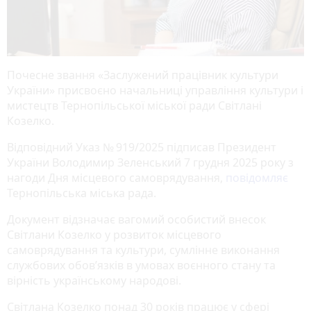
Почесне звання «Заслужений працівник культури
України» присвоєно начальниці управління культури і
мистецтв Тернопільської міської ради Світлані
Козелко.
Відповідний Указ № 919/2025 підписав Президент
України Володимир Зеленський 7 грудня 2025 року з
нагоди Дня місцевого самоврядування,
повідомляє
Тернопільська міська рада.
Документ відзначає вагомий особистий внесок
Світлани Козелко у розвиток місцевого
самоврядування та культури, сумлінне виконання
службових обов’язків в умовах воєнного стану та
вірність українському народові.
Світлана Козелко понад 30 років працює у сфері