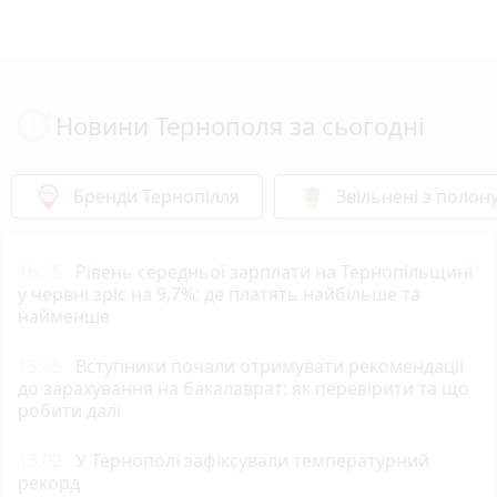
Новини Тернополя за сьогодні
Бренди Тернопілля
Звільнені з полон
16:15
Рівень середньої зарплати на Тернопільщині
у червні зріс на 9,7%: де платять найбільше та
найменше
15:35
Вступники почали отримувати рекомендації
до зарахування на бакалаврат: як перевірити та що
робити далі
15:02
У Тернополі зафіксували температурний
рекорд