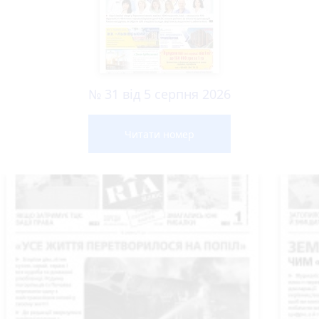
№ 31 від 5 серпня 2026
Читати номер