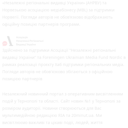
«Незалежні регіональні видавці України» (АНРВУ) та
Норвезькою асоціацією медіабізнесу (MBL) за підтримки
Норвегії. Погляди авторів не обов’язково відображають
офіційну позицію партнерів програми.
Здійснено за підтримки Асоціації “Незалежні регіональні
видавці України” та Foreningen Ukrainian Media Fund Nordic в
рамках реалізації проєкту Хаб підтримки регіональних медіа.
Погляди авторів не обов'язково збігаються з офіційною
позицією партнерів
Незалежний новинний портал з оперативним висвітленням
подій у Тернополі та області. Сайт новин №1 у Тернополі за
розміром аудиторії. Новини створюються для Вас
мультимедійною редакцією RIA та 20minut.ua. Ми
висвітлюємо важливі та цікаві події, людей, життя