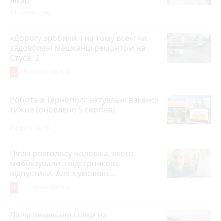
2 години тому
«Дорогу зробили, і на тому все»: чи
задоволені мешканці ремонтом на
Стуса, 2
5
4 серпня 2026 р.
Робота в Тернополі: актуальні вакансії
тижня (оновлено 5 серпня)
Вчора о 14:13
Після розголосу чоловіка, якого
мобілізували з відстрочкою,
відпустили. Але з умовою…
9
3 серпня 2026 р.
Після пекельної спеки на