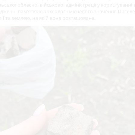
ьської обласної військової адміністрації у користуванні 
дженні пам’яткою археології місцевого значення Посел
 І та землею, на якій вона розташована.