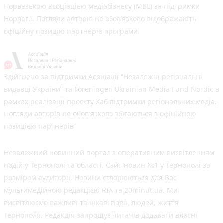
Норвезькою асоціацією медіабізнесу (MBL) за підтримки
Норвегії. Погляди авторів не обов’язково відображають
офіційну позицію партнерів програми.
Здійснено за підтримки Асоціації “Незалежні регіональні
видавці України” та Foreningen Ukrainian Media Fund Nordic в
рамках реалізації проєкту Хаб підтримки регіональних медіа.
Погляди авторів не обов'язково збігаються з офіційною
позицією партнерів
Незалежний новинний портал з оперативним висвітленням
подій у Тернополі та області. Сайт новин №1 у Тернополі за
розміром аудиторії. Новини створюються для Вас
мультимедійною редакцією RIA та 20minut.ua. Ми
висвітлюємо важливі та цікаві події, людей, життя
Тернополя. Редакція запрошує читачів додавати власні