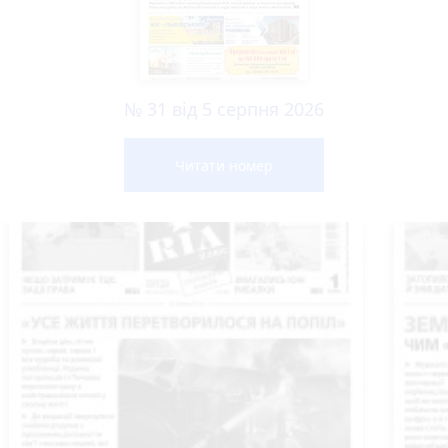
№ 31 від 5 серпня 2026
Читати номер