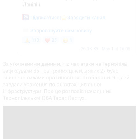
За уточненими даними, під час атаки на Тернопіль
зафіксували 36 повітряних цілей, з яких 27 було
знищено силами протиповітряної оборони. 9 цілей
завдали ураження по об'єктах цивільної
інфраструктури. Про це розповів начальник
Тернопільської ОВА Тарас Пастух.