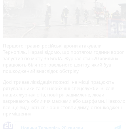
Першого травня російські дрони атакували
Тернопіль. Наразі відомо, що протягом години ворог
запустив по місту 36 БпЛА. Журналісти «20 хвилин»
працюють біля торговельного центру, який був
пошкоджений внаслідок обстрілу.
Досі триває ліквідація пожежі, на місці працюють
рятувальники та всі необхідні спецслужби. Зі слів
наших журналістів, повітря задимлене, люди
закривають обличчя масками або шарфами. Навколо
все ще видніються чорні стовпи диму, є пошкоджені
приміщення.