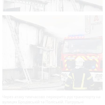
Через атаку тимчасово перекрито рух транспорту на
вулицях Бродівській та Поліській. Патрульні