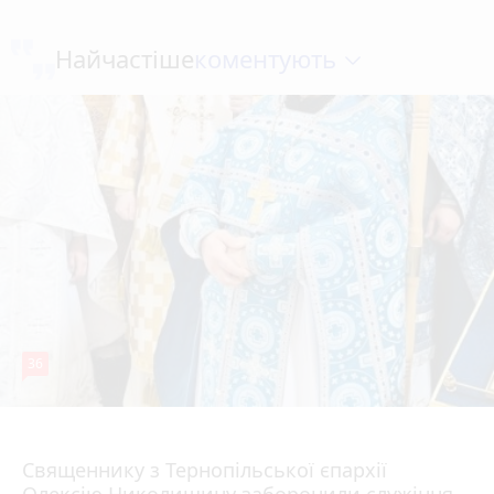
коментують
Найчастіше
36
5 серпня 2026 р.
Священнику з Тернопільської єпархії