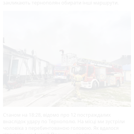
закликають тернополян обирати інші маршрути.
Станом на 18:28, відомо про 12 постраждалих
внаслідок удару по Тернополю. На місці ми зустріли
чоловіка з перебинтованою головою. Як вдалося