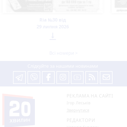
Ria №30 від
29 липня 2026

Всі номери >
Слідкуйте за нашими новинами
РЕКЛАМА НА САЙТІ
Ігор Леськів
Звернутися
РЕДАКТОРИ