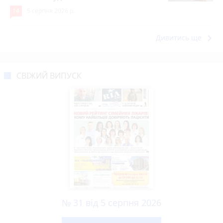
14
5 серпня 2026 р.
keyboard_arrow_right
Дивитись ще
СВІЖИЙ ВИПУСК
№ 31 від 5 серпня 2026