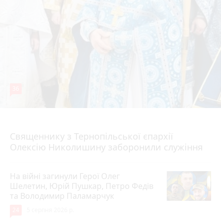
36
5 серпня 2026 р.
Священнику з Тернопільської єпархії
Олексію Николишину заборонили служіння
На війні загинули Герої Олег
Шелетин, Юрій Пушкар, Петро Федів
та Володимир Паламарчук
24
5 серпня 2026 р.