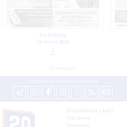
Ria №30 від
29 липня 2026

Всі номери >
Слідкуйте за нашими новинами
РЕКЛАМА НА САЙТІ
Ігор Леськів
Звернутися