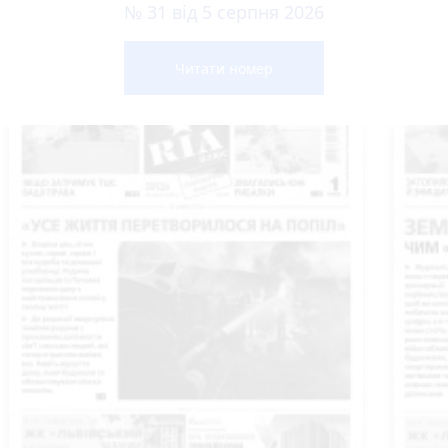
№ 31 від 5 серпня 2026
Читати номер