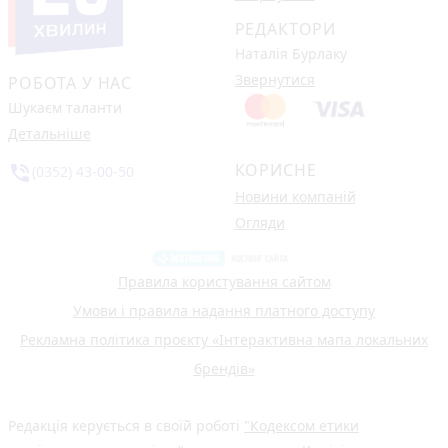
РЕДАКТОРИ
Наталія Бурлаку
Звернутися
РОБОТА У НАС
Шукаєм таланти
Детальніше
КОРИСНЕ
phone_in_talk
(0352) 43-00-50
Новини компаній
Огляди
Правила користування сайтом
Умови і правила надання платного доступу
Рекламна політика проєкту «Інтерактивна мапа локальних
брендів»
Редакція керується в своїй роботі
"Кодексом етики