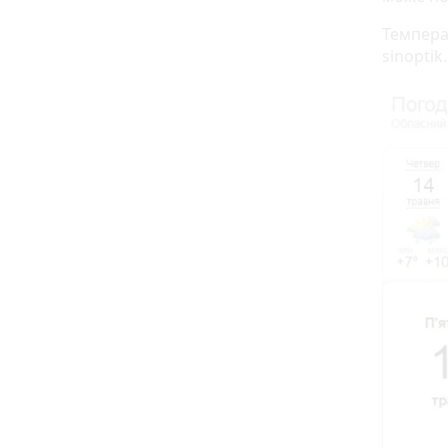
Темпера
sinoptik.