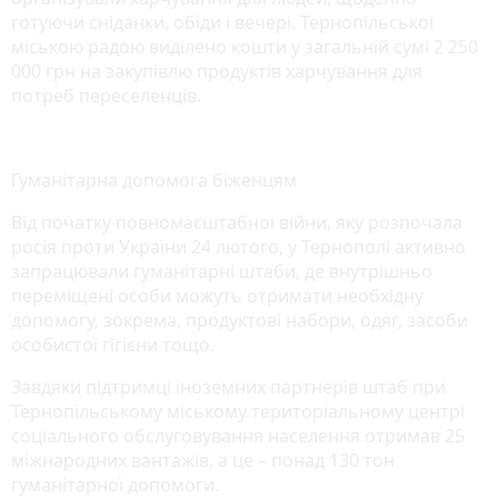
готуючи сніданки, обіди і вечері. Тернопільської
міською радою виділено кошти у загальній сумі 2 250
000 грн на закупівлю продуктів харчування для
потреб переселенців.
Гуманітарна допомога біженцям
Від початку повномасштабної війни, яку розпочала
росія проти України 24 лютого, у Тернополі активно
запрацювали гуманітарні штаби, де внутрішньо
переміщені особи можуть отримати необхідну
допомогу, зокрема, продуктові набори, одяг, засоби
особистої гігієни тощо.
Завдяки підтримці іноземних партнерів штаб при
Тернопільському міському територіальному центрі
соціального обслуговування населення отримав 25
міжнародних вантажів, а це – понад 130 тон
гуманітарної допомоги.