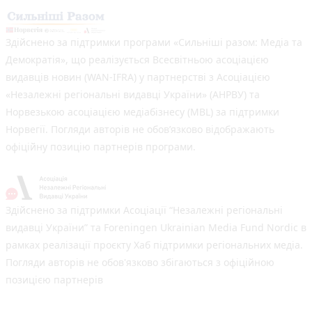
Здійснено за підтримки програми «Сильніші разом: Медіа та
Демократія», що реалізується Всесвітньою асоціацією
видавців новин (WAN-IFRA) у партнерстві з Асоціацією
«Незалежні регіональні видавці України» (АНРВУ) та
Норвезькою асоціацією медіабізнесу (MBL) за підтримки
Норвегії. Погляди авторів не обов’язково відображають
офіційну позицію партнерів програми.
Здійснено за підтримки Асоціації “Незалежні регіональні
видавці України” та Foreningen Ukrainian Media Fund Nordic в
рамках реалізації проєкту Хаб підтримки регіональних медіа.
Погляди авторів не обов'язково збігаються з офіційною
позицією партнерів