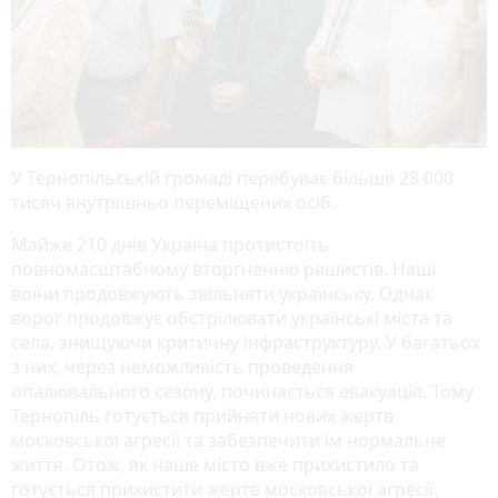
У Тернопільській громаді перебуває більше 28 000
тисяч внутрішньо переміщених осіб.
Майже 210 днів Україна протистоїть
повномасштабному вторгненню рашистів. Наші
воїни продовжують звільняти українську. Однак
ворог продовжує обстрілювати українські міста та
села, знищуючи критичну інфраструктуру. У багатьох
з них, через неможливість проведення
опалювального сезону, починається евакуація. Тому
Тернопіль готується прийняти нових жертв
московської агресії та забезпечити їм нормальне
життя. Отож, як наше місто вже прихистило та
готується прихистити жертв московської агресії.