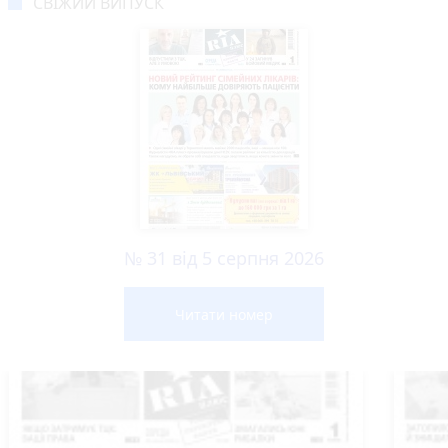
СВІЖИЙ ВИПУСК
№ 31 від 5 серпня 2026
Читати номер