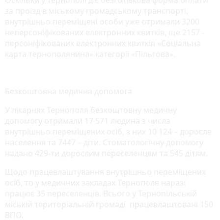
за проїзд в міському громадському транспорті,
внутрішньо переміщені особи уже отримали 3200
неперсоніфікованих електронних квитків, ще 2157 -
персоніфікованих електронних квитків «Соціальна
карта тернополянина» категорії «Пільгова».
Безкоштовна медична допомога
У лікарнях Тернополя безкоштовну медичну
допомогу отримали 17 571 людина з числа
внутрішньо переміщених осіб, з них 10 124 – доросле
населення та 7447 – діти. Стоматологічну допомогу
надано 429-ти дорослим переселенцям та 545 дітям.
Щодо працевлаштування внутрішньо переміщених
осіб, то у медичних закладах Тернополя наразі
працює 35 переселенців. Всього у Тернопільській
міській територіальній громаді працевлаштовані 150
ВПО.