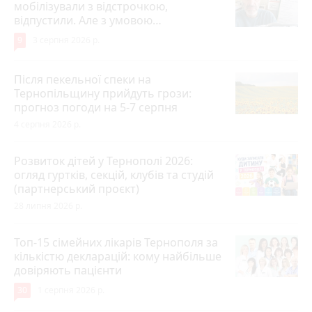
мобілізували з відстрочкою,
відпустили. Але з умовою…
9
3 серпня 2026 р.
Після пекельної спеки на
Тернопільщину прийдуть грози:
прогноз погоди на 5-7 серпня
4 серпня 2026 р.
Розвиток дітей у Тернополі 2026:
огляд гуртків, секцій, клубів та студій
(партнерський проєкт)
28 липня 2026 р.
Топ-15 сімейних лікарів Тернополя за
кількістю декларацій: кому найбільше
довіряють пацієнти
30
1 серпня 2026 р.