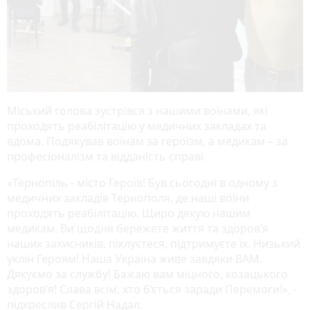
Міський голова зустрівся з нашими воїнами, які
проходять реабілітацію у медичних закладах та
вдома. Подякував воїнам за героїзм, а медикам – за
професіоналізм та відданість справі.
«Тернопіль - місто Героїв! Був сьогодні в одному з
медичних закладів Тернополя, де наші воїни
проходять реабілітацію. Щиро дякую нашим
медикам. Ви щодня бережете життя та здоров’я
наших захисників, піклуєтеся, підтримуєте їх. Низький
уклін Героям! Наша Україна живе завдяки ВАМ.
Дякуємо за службу! Бажаю вам міцного, козацького
здоров’я! Слава всім, хто б’ється заради Перемоги!», -
підкреслив Сергій Надал.