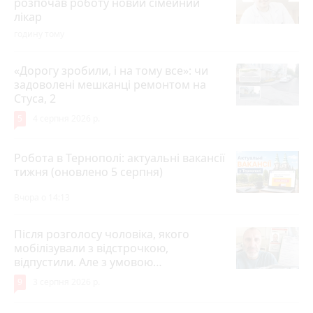
розпочав роботу новий сімейний
лікар
годину тому
«Дорогу зробили, і на тому все»: чи
задоволені мешканці ремонтом на
Стуса, 2
5
4 серпня 2026 р.
Робота в Тернополі: актуальні вакансії
тижня (оновлено 5 серпня)
Вчора о 14:13
Після розголосу чоловіка, якого
мобілізували з відстрочкою,
відпустили. Але з умовою…
9
3 серпня 2026 р.