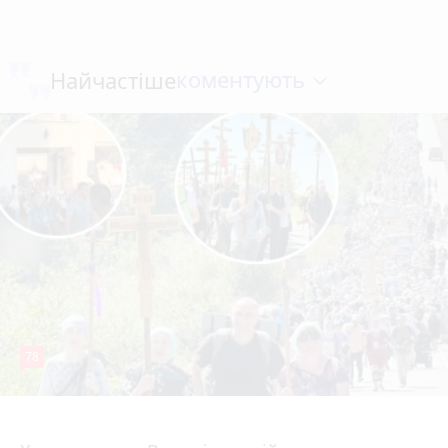
коментують
Найчастіше
78
4 серпня 2026 р.