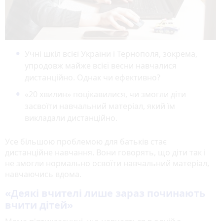
Учні шкіл всієї України і Тернополя, зокрема,
упродовж майже всієї весни навчалися
дистанційно. Однак чи ефективно?
«20 хвилин» поцікавилися, чи змогли діти
засвоїти навчальний матеріал, який їм
викладали дистанційно.
Усе більшою проблемою для батьків стає
дистанційне навчання. Вони говорять, що діти так і
не змогли нормально освоїти навчальний матеріал,
навчаючись вдома.
«Деякі вчителі лише зараз починають
вчити дітей»