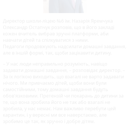
Директор школи-ліцею №6 ім. Назарія Яремчука
Олександр Остапчук розповів, що в його закладі
кожен вчитель вибрав зручні платформи, аби
навчати дітей та спілкуватися з ними.
Педагоги продовжують надсилати домашні завдання,
але в іншій формі, так, щоби зацікавити дитину.
– У нас люди неправильно розуміють, навіщо
задавати домашні завдання, – розповідає директор. –
За їх логікою виходить, що взагалі не варто задавати
нічого. Ми привчаємо дітей, щоби вони були
самостійними, тому домашні завдання будуть
обов'язковими. Претензій чи покарань до дитини за
те, що вона зробила його не так або взагалі не
зробила, у нас немає. Нам важливо перебути цей
карантин, і у вересні ми все наверстаємо, але
зробимо це так, як зручно і добре дітям.