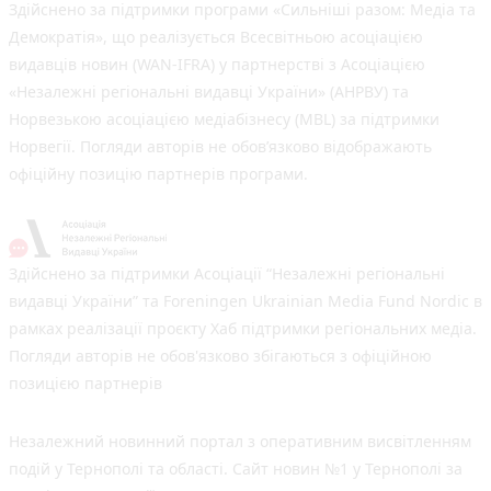
Здійснено за підтримки програми «Сильніші разом: Медіа та
Демократія», що реалізується Всесвітньою асоціацією
видавців новин (WAN-IFRA) у партнерстві з Асоціацією
«Незалежні регіональні видавці України» (АНРВУ) та
Норвезькою асоціацією медіабізнесу (MBL) за підтримки
Норвегії. Погляди авторів не обов’язково відображають
офіційну позицію партнерів програми.
Здійснено за підтримки Асоціації “Незалежні регіональні
видавці України” та Foreningen Ukrainian Media Fund Nordic в
рамках реалізації проєкту Хаб підтримки регіональних медіа.
Погляди авторів не обов'язково збігаються з офіційною
позицією партнерів
Незалежний новинний портал з оперативним висвітленням
подій у Тернополі та області. Сайт новин №1 у Тернополі за