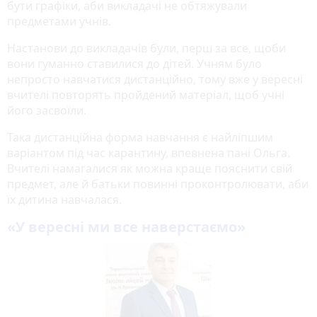
бути графіки, аби викладачі не обтяжували
предметами учнів.
Настанови до викладачів були, перш за все, щоби
вони гуманно ставилися до дітей. Учням було
непросто навчатися дистанційно, тому вже у вересні
вчителі повторять пройдений матеріал, щоб учні
його засвоїли.
Така дистанційна форма навчання є найліпшим
варіантом під час карантину, впевнена пані Ольга.
Вчителі намагалися як можна краще пояснити свій
предмет, але й батьки повинні проконтролювати, аби
їх дитина навчалася.
«У вересні ми все наверстаємо»