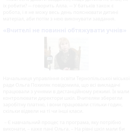
їх робити? ─ говорить Алла. ─ У батьків також є
робота, і я не можу весь день пояснювати дитині
матеріал, аби потім з нею виконувати завдання.
«Вчителі не повинні обтяжувати учнів»
Начальниця управління освіти Тернопільської міської
ради Ольга Похиляк повідомила, що всі викладачі
працювали з учнями в дистанційному режимі. Їх мали
контролювати директори шкіл. Вчителям зберегли
заробітну платню, і вони працювали стільки годин,
скільки відвели на ті чи інші класи.
– Є навчальний процес та програма, яку потрібно
виконати,
– каже пані Ольга. – На рівні шкіл мали би