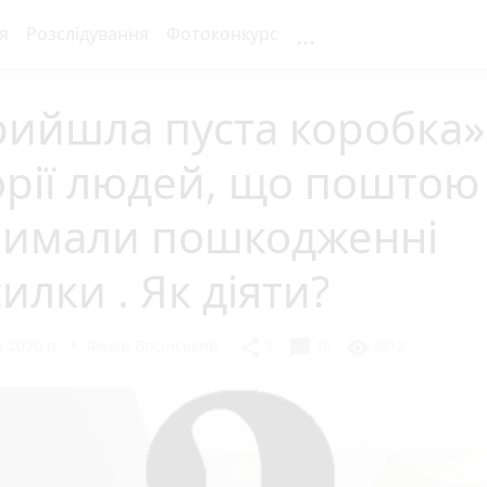
...
я
Розслідування
Фотоконкурс
ийшла пуста коробка»
орії людей, що поштою
римали пошкодженні
илки . Як діяти?
 2020 р.
Федір Восінський
chat_bubble
share
visibility
7
10
2012