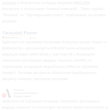
України
та Всесвітньої асоціації видавців
WAN-IFRA
Матеріали з позначками "Новини компаній", "Прес-служба",
"Реклама" та "Партнерський проєкт" опубліковані на правах
реклами.
Здійснено за підтримки програми «Сильніші разом: Медіа та
Демократія», що реалізується Всесвітньою асоціацією
видавців новин (WAN-IFRA) у партнерстві з Асоціацією
«Незалежні регіональні видавці України» (АНРВУ) та
Норвезькою асоціацією медіабізнесу (MBL) за підтримки
Норвегії. Погляди авторів не обов’язково відображають
офіційну позицію партнерів програми.
Здійснено за підтримки Асоціації “Незалежні регіональні
видавці України” та Foreningen Ukrainian Media Fund Nordic в