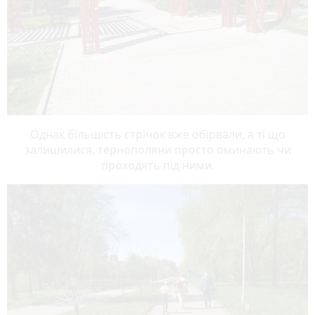
Однак більшість стрічок вже обірвали, а ті що
залишилися, тернополяни просто оминають чи
проходять під ними.