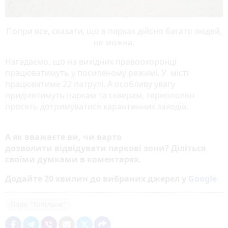
Попри все, сказати, що в парках дійсно багато людей,
не можна.
Нагадаємо, що на вихідних правоохоронці
працюватимуть у посиленому режимі. У місті
працюватиме 22 патрулі. А особливу увагу
приділятимуть паркам та скверам, тернополян
просять дотримуватися карантинних заходів.
А як вважаєте ви, чи варто
дозволити відвідувати паркові зони? Діліться
своїми думками в коментарях.
Додайте 20 хвилин до вибраних джерел у
Google
Парк "Топільче"