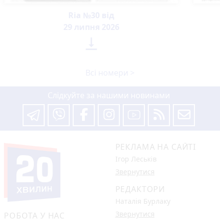
Ria №30 від
29 липня 2026

Всі номери >
Слідкуйте за нашими новинами
РЕКЛАМА НА САЙТІ
Ігор Леськів
Звернутися
РЕДАКТОРИ
Наталія Бурлаку
Звернутися
РОБОТА У НАС