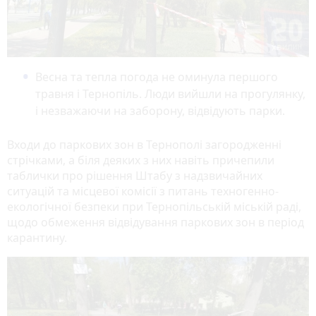
Весна та тепла погода не оминула першого
травня і Тернопіль. Люди вийшли на прогулянку,
і незважаючи на заборону, відвідують парки.
Входи до паркових зон в Тернополі загородженні
стрічками, а біля деяких з них навіть причепили
таблички про рішення Штабу з надзвичайних
ситуацій та місцевої комісії з питань техногенно-
екологічної безпеки при Тернопільській міській раді,
щодо обмеження відвідування паркових зон в період
карантину.