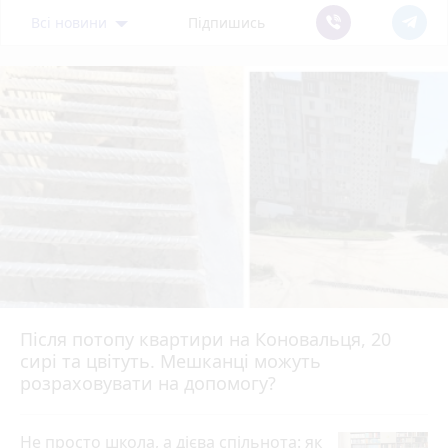
Всі новини
Підпишись
Після потопу квартири на Коновальця, 20
сирі та цвітуть. Мешканці можуть
розраховувати на допомогу?
Не просто школа, а дієва спільнота: як