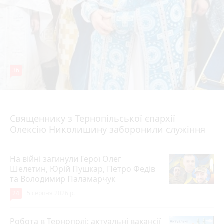
36
5 серпня 2026 р.
Священнику з Тернопільської єпархії
Олексію Николишину заборонили служіння
На війні загинули Герої Олег
Шелетин, Юрій Пушкар, Петро Федів
та Володимир Паламарчук
24
5 серпня 2026 р.
Робота в Тернополі: актуальні вакансії