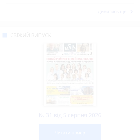
keyboard_arrow_right
Дивитись ще
СВІЖИЙ ВИПУСК
№ 31 від 5 серпня 2026
Читати номер