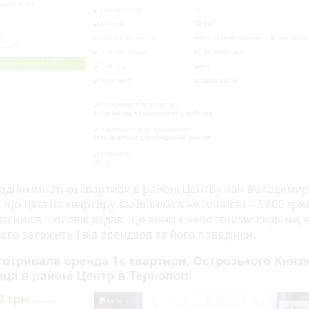
 однокімнатної квартири в районі Центру пан Володимир
, що ціна на квартиру залишилася незмінною – 3 000 гри
асників, чоловік додав, що вони є непоганими людьми, 
ого залежить і від орендаря та його поведінки.