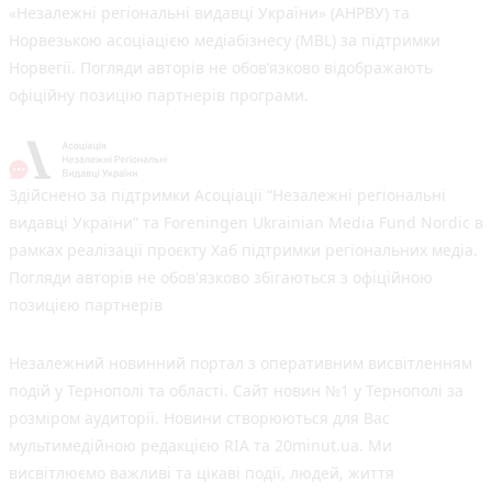
«Незалежні регіональні видавці України» (АНРВУ) та
Норвезькою асоціацією медіабізнесу (MBL) за підтримки
Норвегії. Погляди авторів не обов’язково відображають
офіційну позицію партнерів програми.
Здійснено за підтримки Асоціації “Незалежні регіональні
видавці України” та Foreningen Ukrainian Media Fund Nordic в
рамках реалізації проєкту Хаб підтримки регіональних медіа.
Погляди авторів не обов'язково збігаються з офіційною
позицією партнерів
Незалежний новинний портал з оперативним висвітленням
подій у Тернополі та області. Сайт новин №1 у Тернополі за
розміром аудиторії. Новини створюються для Вас
мультимедійною редакцією RIA та 20minut.ua. Ми
висвітлюємо важливі та цікаві події, людей, життя