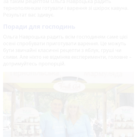
За таким рецептом Ольга Навроцька радить
тернополянкам готувати і варення зі шкірок кавуна.
Результат вас здивує.
Поради для господинь
Ольга Навроцька радить всім господиням саме цієї
осені спробувати приготувати варення. Це можуть
бути звичайні класичні рецепти з яблук, груші чи
сливи. Але ніхто не відміняв експерименти, головне –
дотримуйтесь пропорцій.