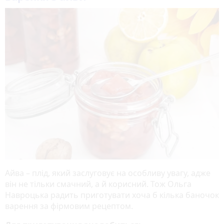
Айва – плід, який заслуговує на особливу увагу, адже
він не тільки смачний, а й корисний. Тож Ольга
Навроцька радить приготувати хоча б кілька баночок
варення за фірмовим рецептом.