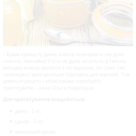
– Буває купиш ту диню, а вона зеленувата і не дуже
смачна. Звичайно її їсти не дуже хочеться, у такому
випадку можна зробити з неї варення. Бо саме такі
зеленкуваті дині ідеально підходять для варіння. Тож
дивіться рецепт і обов’язково спробуйте
приготувати, – каже Ольга Навроцька.
Для приготування знадобиться:
диня – 2 кг;
цукор – 2 кг;
ванільний цукор;