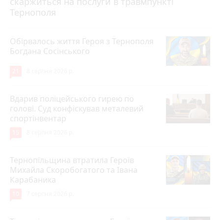
скаржиться на послуги в травмпункті
Тернополя
Обірвалось життя Героя з Тернополя
Богдана Сосінського
21
8 серпня 2026 р.
Вдарив поліцейського гирею по
голові. Суд конфіскував металевий
спортінвентар
15
8 серпня 2026 р.
Тернопільщина втратила Героїв
Михайла Скоробогатого та Івана
Карабаника
10
7 серпня 2026 р.