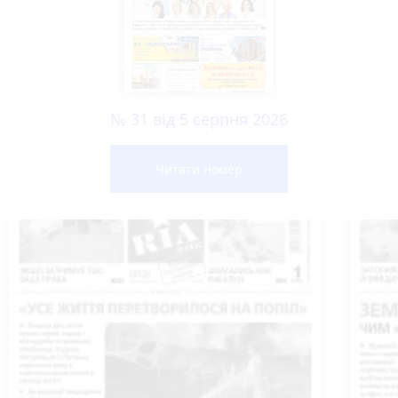
№ 31 від 5 серпня 2026
Читати номер