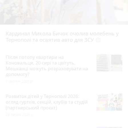
Кардинал Микола Бичок очолив молебень у
Тернополі та освятив авто для ЗСУ
photo_camera
Після потопу квартири на
Коновальця, 20 сирі та цвітуть.
Мешканці можуть розраховувати на
допомогу?
7 серпня 2026 р.
Розвиток дітей у Тернополі 2026:
огляд гуртків, секцій, клубів та студій
(партнерський проєкт)
28 липня 2026 р.