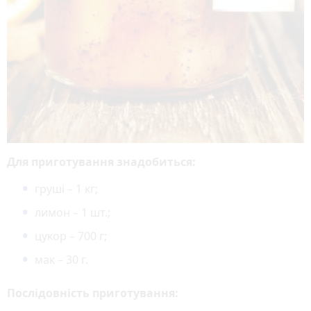
Для приготування знадобиться:
груші – 1 кг;
лимон – 1 шт.;
цукор – 700 г;
мак – 30 г.
Послідовність приготування: