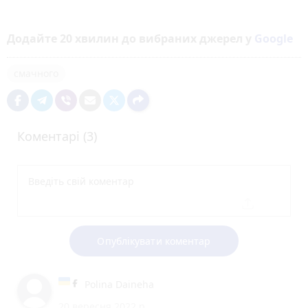
Додайте 20 хвилин до вибраних джерел у
Google
смачного
Коментарі (3)
Опублікувати коментар
Polina Daineha
20 вересня 2022 р.