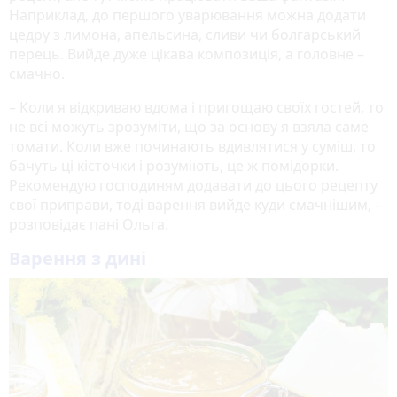
Наприклад, до першого уварювання можна додати
цедру з лимона, апельсина, сливи чи болгарський
перець. Вийде дуже цікава композиція, а головне –
смачно.
– Коли я відкриваю вдома і пригощаю своїх гостей, то
не всі можуть зрозуміти, що за основу я взяла саме
томати. Коли вже починають вдивлятися у суміш, то
бачуть ці кісточки і розуміють, це ж помідорки.
Рекомендую господиням додавати до цього рецепту
свої приправи, тоді варення вийде куди смачнішим, –
розповідає пані Ольга.
Варення з дині