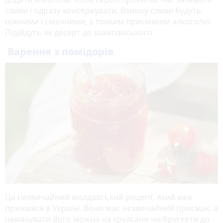
сливи і одразу консервувати. Взимку сливи будуть
ніжними і смачними, з тонким присмаком алкоголю.
Підійдуть як десерт до шампанського.
Варення з помідорів
Це незвичайний молдавський рецепт, який вже
прижився в Україні. Воно має незвичайний присмак, а
намазувати його можна на круасани чи брускети до