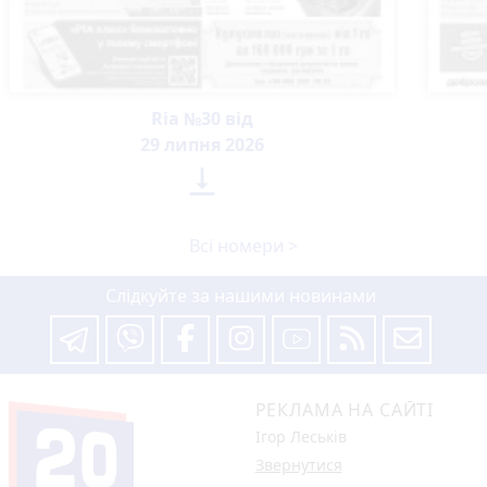
Ria №30 від
29 липня 2026

Всі номери >
Слідкуйте за нашими новинами
РЕКЛАМА НА САЙТІ
Ігор Леськів
Звернутися