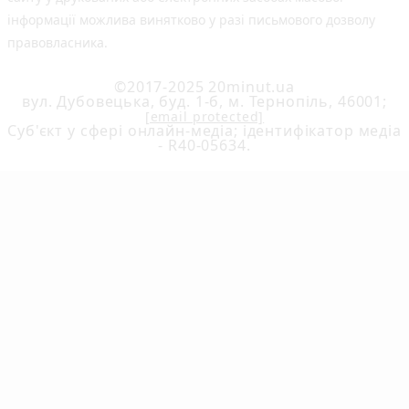
інформації можлива винятково у разі письмового дозволу
правовласника.
©2017-2025 20minut.ua
вул. Дубовецька, буд. 1-б, м. Тернопіль, 46001;
[email protected]
Cуб'єкт у сфері онлайн-медіа; ідентифікатор медіа
- R40-05634.