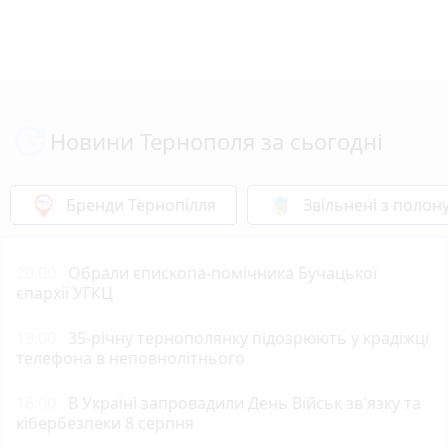
Новини Тернополя за сьогодні
Бренди Тернопілля
Звільнені з полон
20:00
Обрали єпископа-помічника Бучацької
єпархії УГКЦ
19:00
35-річну тернополянку підозрюють у крадіжці
телефона в неповнолітнього
18:00
В Україні запровадили День Військ зв'язку та
кібербезпеки 8 серпня