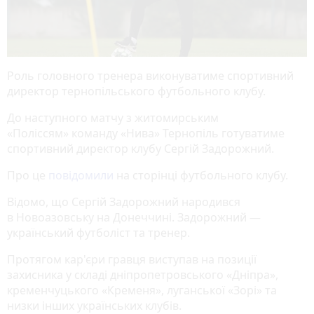
Роль головного тренера виконуватиме спортивний
директор тернопільського футбольного клубу.
До наступного матчу з житомирським
«Поліссям» команду «Нива» Тернопіль готуватиме
спортивний директор клубу Сергій Задорожний.
Про це
повідомили
на сторінці футбольного клубу.
Відомо, що Сергій Задорожний народився
в Новоазовську на Донеччині. Задорожний —
український футболіст та тренер.
Протягом кар'єри гравця виступав на позиції
захисника у складі дніпропетровського «Дніпра»,
кременчуцького «Кременя», луганської «Зорі» та
низки інших українських клубів.