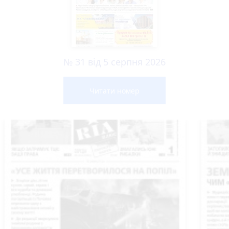
№ 31 від 5 серпня 2026
Читати номер