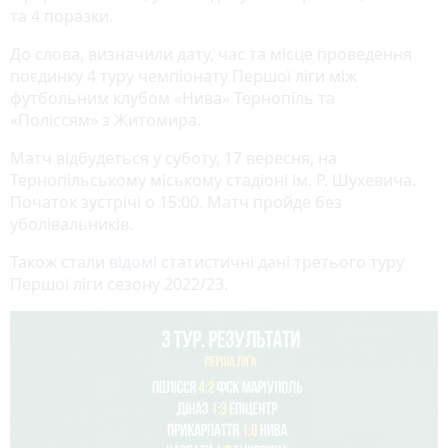
та 4 поразки.
До слова, визначили дату, час та місце проведення
поєдинку 4 туру чемпіонату Першої ліги між
футбольним клубом «Нива» Тернопіль та
«Поліссям» з Житомира.
Матч відбудеться у суботу, 17 вересня, на
Тернопільському міському стадіоні ім. Р. Шухевича.
Початок зустрічі о 15:00. Матч пройде без
уболівальників.
Також стали
відомі
статистичні дані третього туру
Першої ліги сезону 2022/23.