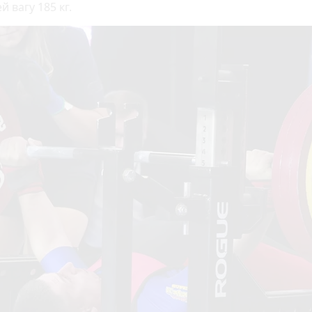
ей вагу 185 кг.