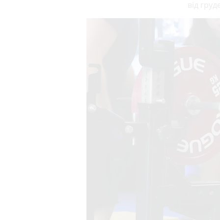
від груд