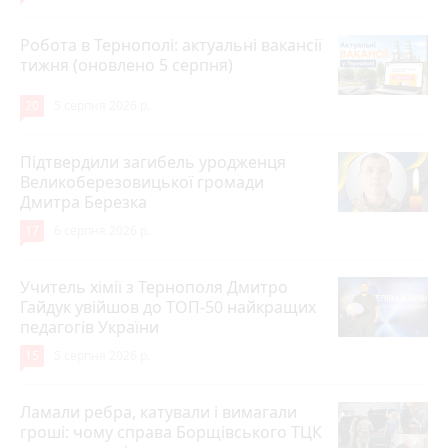
Робота в Тернополі: актуальні вакансії
тижня (оновлено 5 серпня)
20
5 серпня 2026 р.
Підтвердили загибель уродженця
Великоберезовицької громади
Дмитра Березка
17
6 серпня 2026 р.
Учитель хімії з Тернополя Дмитро
Гайдук увійшов до ТОП-50 найкращих
педагогів України
15
5 серпня 2026 р.
Ламали ребра, катували і вимагали
гроші: чому справа Борщівського ТЦК