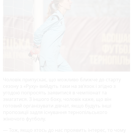
Чоловік припускає, що можливо ближче до старту
сезону з «Руху» вийдуть таки на зв’язок і згідно з
угодою попросять заявитися в чемпіонат та
змагатися. З іншого боку, чоловік каже, що він
готовий організувати дівчат, якщо будуть інші
пропозиції задля існування тернопільського
жіночого футболу.
— Тож, якщо хтось до нас проявить інтерес, то чому