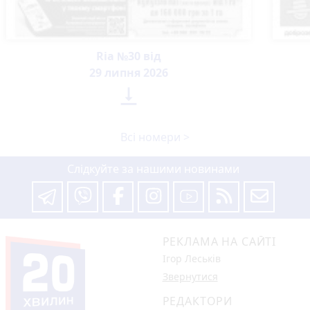
Ria №30 від
29 липня 2026

Всі номери >
Слідкуйте за нашими новинами
РЕКЛАМА НА САЙТІ
Ігор Леськів
Звернутися
РЕДАКТОРИ