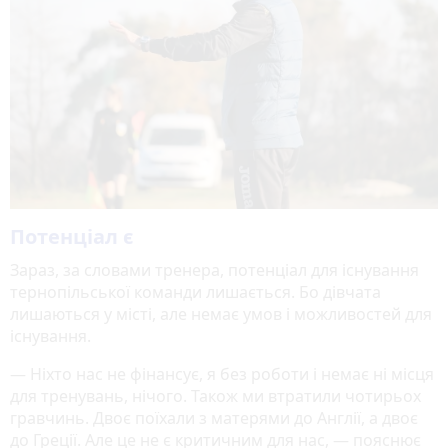
Потенціал є
Зараз, за словами тренера, потенціал для існування
тернопільської команди лишається. Бо дівчата
лишаються у місті, але немає умов і можливостей для
існування.
— Ніхто нас не фінансує, я без роботи і немає ні місця
для тренувань, нічого. Також ми втратили чотирьох
гравчинь. Двоє поїхали з матерями до Англії, а двоє
до Греції. Але це не є критичним для нас, — пояснює