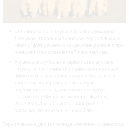
«20 хвилин» поспілкувалися з Володимиром
Левчуком, головним тренером тернопільської
жіночої футбольної команди, який розповів про
нинішній стан команди та її перспективи.
Українське футбольне керівництво активно
готується розпочинати новий сезон в умовах
війни не тільки в чоловічому футболі, але і в
жіночому. Напередодні навіть було
опубліковано склад учасників, які будуть
стартувати у Вищій лізі жіночого футболу
2022\2023. Далі обіцяють зайнятися і
організацією змагань у Першій лізі.
Тернопільська дівоча команда «Чемпіон» у минулому