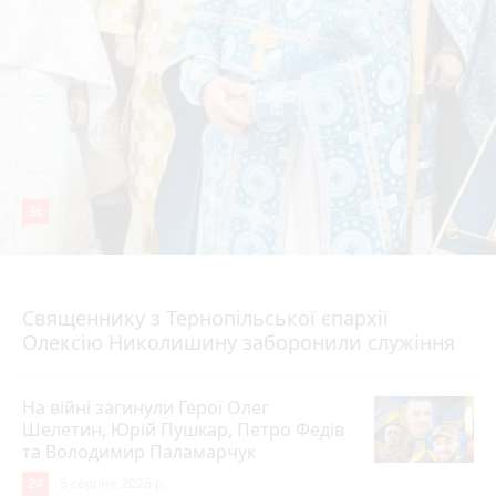
36
5 серпня 2026 р.
Священнику з Тернопільської єпархії
Олексію Николишину заборонили служіння
На війні загинули Герої Олег
Шелетин, Юрій Пушкар, Петро Федів
та Володимир Паламарчук
24
5 серпня 2026 р.