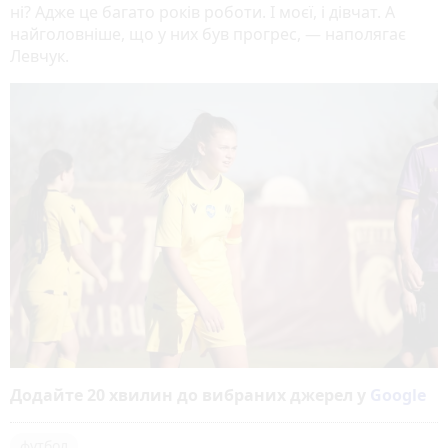
ні? Адже це багато років роботи. І моєї, і дівчат. А
найголовніше, що у них був прогрес, — наполягає
Левчук.
Додайте 20 хвилин до вибраних джерел у
Google
футбол