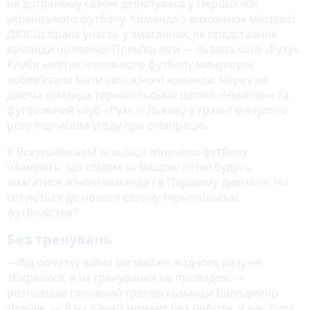
не дограному сезоні дебютувала у Першій лізі
українського футболу. Команда з вихованок місцевої
ДЮСШ брала участь у змаганнях, як представник
команди чоловічої Прем’єр-ліги — львівського «Руху».
Клуби «еліти» чоловічого футболу минулоріч
зобов’язали мати свої жіночі команди. Через це
дівоча команда тернопільської школи «Чемпіон» та
футбольний клуб «Рух» зі Львову у травні минулого
року підписали угоду про співпрацю.
У Всеукраїнській асоціації жіночого футболу
планують, що слідом за Вищою лігою будуть
змагатися жіночі команди і в Першому дивізіоні. Чи
готуються до нового сезону тернопільські
футболістки?
Без тренувань
—Від початку війни ми майже жодного разу не
збиралися, я їм тренування не проводив, —
розповідає головний тренер команди Володимир
Левчук. — Я на даний момент без роботи. У нас була