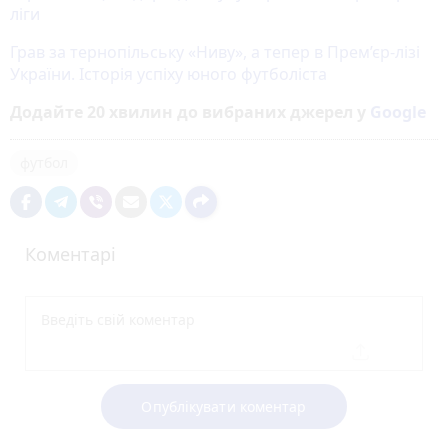
ліги
Грав за тернопільську «Ниву», а тепер в Прем’єр-лізі
України. Історія успіху юного футболіста
Додайте 20 хвилин до вибраних джерел у
Google
футбол
Коментарі
Опублікувати коментар