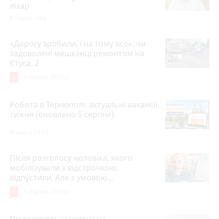
лікар
8 годин тому
«Дорогу зробили, і на тому все»: чи
задоволені мешканці ремонтом на
Стуса, 2
5
4 серпня 2026 р.
Робота в Тернополі: актуальні вакансії
тижня (оновлено 5 серпня)
Вчора о 14:13
Після розголосу чоловіка, якого
мобілізували з відстрочкою,
відпустили. Але з умовою…
9
3 серпня 2026 р.
Після пекельної спеки на