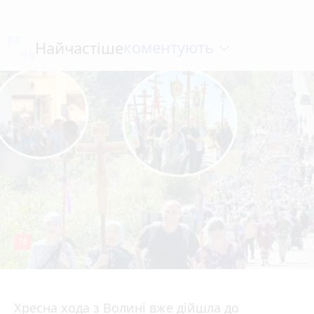
коментують
Найчастіше
78
4 серпня 2026 р.
Хресна хода з Волині вже дійшла до