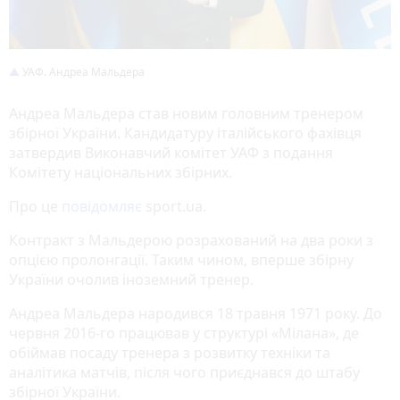
УАФ. Андреа Мальдера
Андреа Мальдера став новим головним тренером
збірної України. Кандидатуру італійського фахівця
затвердив Виконавчий комітет УАФ з подання
Комітету національних збірних.
Про це
повідомляє
sport.ua.
Контракт з Мальдерою розрахований на два роки з
опцією пролонгації. Таким чином, вперше збірну
України очолив іноземний тренер.
Андреа Мальдера народився 18 травня 1971 року. До
червня 2016-го працював у структурі «Мілана», де
обіймав посаду тренера з розвитку техніки та
аналітика матчів, після чого приєднався до штабу
збірної України.