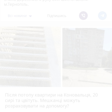
м.Тернопіль.
Всі новини
Підпишись
Після потопу квартири на Коновальця, 20
сирі та цвітуть. Мешканці можуть
розраховувати на допомогу?