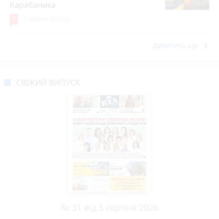
Карабаника
9
7 серпня 2026 р.
keyboard_arrow_right
Дивитись ще
СВІЖИЙ ВИПУСК
№ 31 від 5 серпня 2026