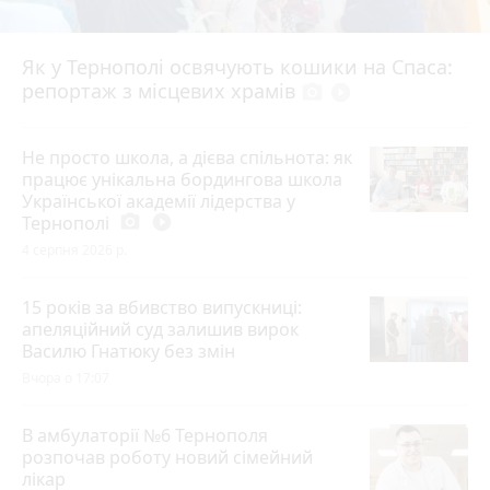
Як у Тернополі освячують кошики на Спаса:
репортаж з місцевих храмів
photo_camera
play_circle_filled
Не просто школа, а дієва спільнота: як
працює унікальна бордингова школа
Української академії лідерства у
Тернополі
photo_camera
play_circle_filled
4 серпня 2026 р.
15 років за вбивство випускниці:
апеляційний суд залишив вирок
Василю Гнатюку без змін
Вчора о 17:07
В амбулаторії №6 Тернополя
розпочав роботу новий сімейний
лікар