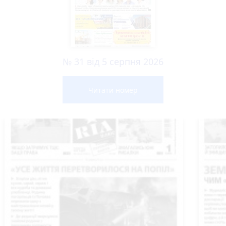
№ 31 від 5 серпня 2026
Читати номер