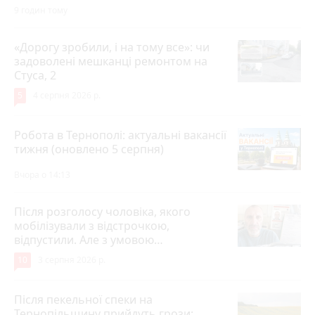
9 годин тому
«Дорогу зробили, і на тому все»: чи
задоволені мешканці ремонтом на
Стуса, 2
5
4 серпня 2026 р.
Робота в Тернополі: актуальні вакансії
тижня (оновлено 5 серпня)
Вчора о 14:13
Після розголосу чоловіка, якого
мобілізували з відстрочкою,
відпустили. Але з умовою…
10
3 серпня 2026 р.
Після пекельної спеки на
Тернопільщину прийдуть грози: