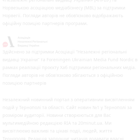
Норвезькою асоціацією медіабізнесу (MBL) за підтримки
Норвегії. Погляди авторів не обов’язково відображають
офіційну позицію партнерів програми.
Здійснено за підтримки Асоціації “Незалежні регіональні
видавці України” та Foreningen Ukrainian Media Fund Nordic в
рамках реалізації проєкту Хаб підтримки регіональних медіа.
Погляди авторів не обов'язково збігаються з офіційною
позицією партнерів
Незалежний новинний портал з оперативним висвітленням
подій у Тернополі та області. Сайт новин №1 у Тернополі за
розміром аудиторії. Новини створюються для Вас
мультимедійною редакцією RIA та 20minut.ua. Ми
висвітлюємо важливі та цікаві події, людей, життя
Тернополя. Редакція запрошує читачів додавати власні