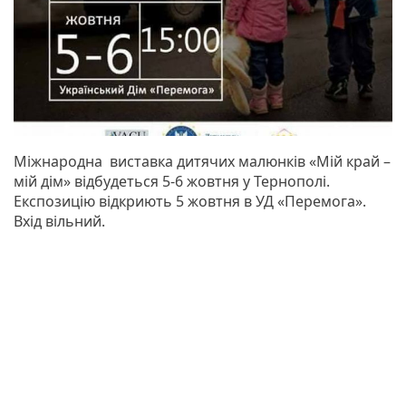
Міжнародна виставка дитячих малюнків «Мій край –
мій дім» відбудеться 5-6 жовтня у Тернополі.
Експозицію відкриють 5 жовтня в УД «Перемога».
Вхід вільний.