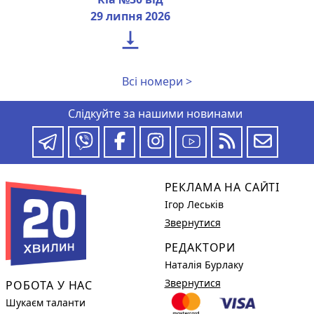
29 липня 2026

Всі номери >
Слідкуйте за нашими новинами
РЕКЛАМА НА САЙТІ
Ігор Леськів
Звернутися
РЕДАКТОРИ
Наталія Бурлаку
Звернутися
РОБОТА У НАС
Шукаєм таланти