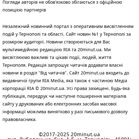
Погляди авторів не обов'язково збігаються з офіційною
позицією партнерів
Незалежний новинний портал з оперативним висвітленням
подій у Тернополі та області. Сайт новин №1 у Тернополі за
розміром аудиторії. Новини створюються для Вас
мультимедійною редакцією RIA та 20minut.ua. Ми
висвітлюємо важливі та цікаві події, людей, життя
Тернополя. Редакція запрошує читачів додавати власні
новини в розділ "Від читачів". Сайт 20minut.ua входить до
видавничої групи RIA Media, яка також є частиною Медіа
корпорації RIA © 20minut.ua. Усі права захищені. Будь-яка
публiкацiя, передрук чи наступне поширення матеріалів
сайту у друкованих або електронних засобах масової
інформації можлива винятково у разі письмового дозволу
правовласника.
©2017-2025 20minut.ua