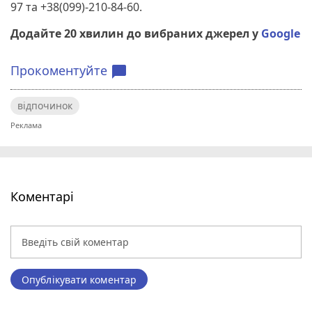
97 та +38(099)-210-84-60.
Додайте 20 хвилин до вибраних джерел у
Google
Прокоментуйте
chat_bubble
відпочинок
Коментарі
Опублікувати коментар