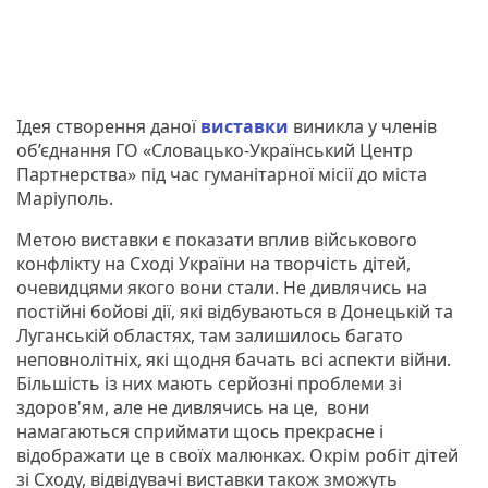
Ідея створення даної
виставки
виникла у членів
об’єднання ГО «Словацько-Український Центр
Партнерства» під час гуманітарної місії до міста
Маріуполь.
Метою виставки є показати вплив військового
конфлікту на Сході України на творчість дітей,
очевидцями якого вони стали. Не дивлячись на
постійні бойові дії, які відбуваються в Донецькій та
Луганській областях, там залишилось багато
неповнолітніх, які щодня бачать всі аспекти війни.
Більшість із них мають серйозні проблеми зі
здоров'ям, але не дивлячись на це, вони
намагаються сприймати щось прекрасне і
відображати це в своїх малюнках. Окрім робіт дітей
зі Сходу, відвідувачі виставки також зможуть