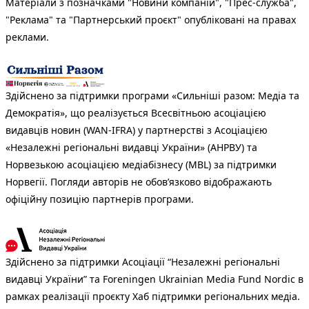
Матеріали з позначками "Новини компаній", "Прес-служба",
"Реклама" та "Партнерський проєкт" опубліковані на правах
реклами.
Здійснено за підтримки програми «Сильніші разом: Медіа та
Демократія», що реалізується Всесвітньою асоціацією
видавців новин (WAN-IFRA) у партнерстві з Асоціацією
«Незалежні регіональні видавці України» (АНРВУ) та
Норвезькою асоціацією медіабізнесу (MBL) за підтримки
Норвегії. Погляди авторів не обов’язково відображають
офіційну позицію партнерів програми.
Здійснено за підтримки Асоціації “Незалежні регіональні
видавці України” та Foreningen Ukrainian Media Fund Nordic в
рамках реалізації проєкту Хаб підтримки регіональних медіа.