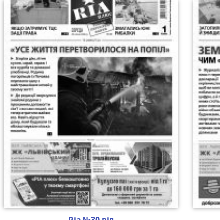
Ria №30 від