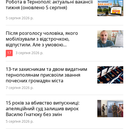
Робота в Тернополі: актуальні вакансії
тижня (оновлено 5 серпня)
5 серпня 2026 р.
Після розголосу чоловіка, якого
мобілізували з відстрочкою,
відпустили. Але з умовою…
17
3 серпня 2026 р.
13-ти захисникам та двом видатним
тернополянам присвоїли звання
почесних громадян міста
7 серпня 2026 р.
15 років за вбивство випускниці:
апеляційний суд залишив вирок
Василю Гнатюку без змін
5 серпня 2026 р.