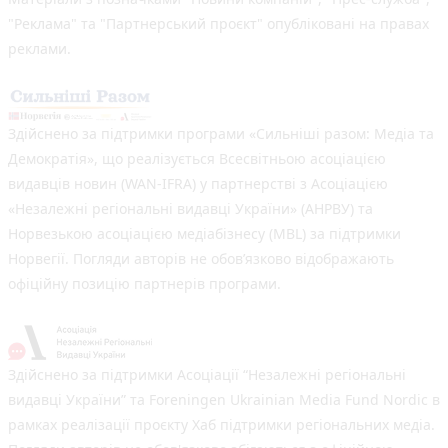
"Реклама" та "Партнерський проєкт" опубліковані на правах
реклами.
Здійснено за підтримки програми «Сильніші разом: Медіа та
Демократія», що реалізується Всесвітньою асоціацією
видавців новин (WAN-IFRA) у партнерстві з Асоціацією
«Незалежні регіональні видавці України» (АНРВУ) та
Норвезькою асоціацією медіабізнесу (MBL) за підтримки
Норвегії. Погляди авторів не обов’язково відображають
офіційну позицію партнерів програми.
Здійснено за підтримки Асоціації “Незалежні регіональні
видавці України” та Foreningen Ukrainian Media Fund Nordic в
рамках реалізації проєкту Хаб підтримки регіональних медіа.