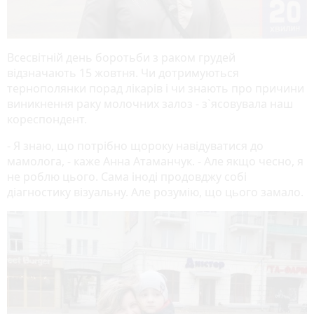
Всесвітній день боротьби з раком грудей
відзначають 15 жовтня. Чи дотримуються
тернополянки порад лікарів і чи знають про причини
виникнення раку молочних залоз - з`ясовувала наш
кореспондент.
- Я знаю, що потрібно щороку навідуватися до
мамолога, - каже Анна Атаманчук. - Але якщо чесно, я
не роблю цього. Сама іноді продовджу собі
діагностику візуальну. Але розумію, що цього замало.