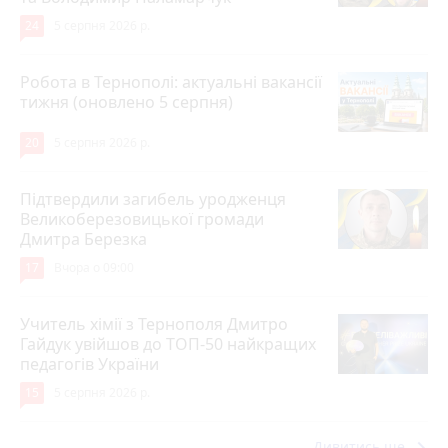
24
5 серпня 2026 р.
Робота в Тернополі: актуальні вакансії
тижня (оновлено 5 серпня)
20
5 серпня 2026 р.
Підтвердили загибель уродженця
Великоберезовицької громади
Дмитра Березка
17
Вчора о 09:00
Учитель хімії з Тернополя Дмитро
Гайдук увійшов до ТОП-50 найкращих
педагогів України
15
5 серпня 2026 р.
Дивитись ще