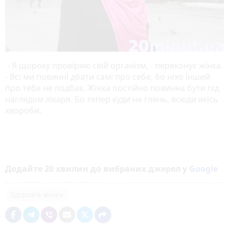
- Я щороку провіряю свій організм, - переконує жінка.
- Всі ми повинні дбати самі про себе, бо ніхо інший
про тебе не подбає. Жінка постійно повинна бути під
наглядом лікаря. Бо тепер куди не глянь, всюди якісь
хвороби.
Додайте 20 хвилин до вибраних джерел у
Google
Здоров'я жінки