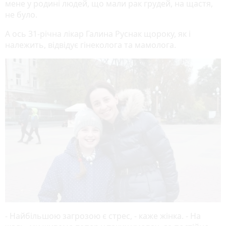
мене у родині людей, що мали рак грудей, на щастя,
не було.
А ось 31-річна лікар Галина Руснак щороку, як і
належить, відвідує гінеколога та мамолога.
- Найбільшою загрозою є стрес, - каже жінка. - На