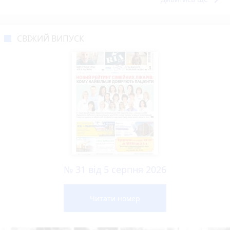
keyboard_arrow_right
СВІЖИЙ ВИПУСК
№ 31 від 5 серпня 2026
Читати номер