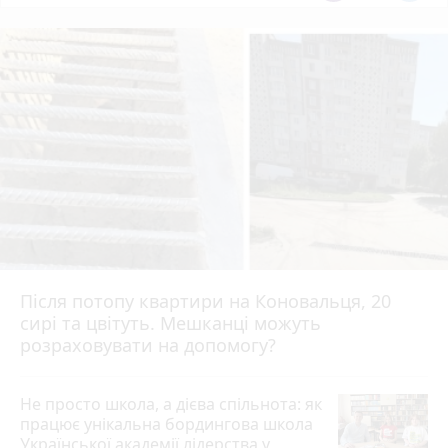
Після потопу квартири на Коновальця, 20
сирі та цвітуть. Мешканці можуть
розраховувати на допомогу?
Не просто школа, а дієва спільнота: як
працює унікальна бордингова школа
Української академії лідерства у