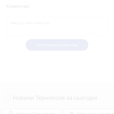
Коментарі
Опублікувати коментар
Новини Тернополя за сьогодні
Бренди Тернопілля
Звільнені з полон