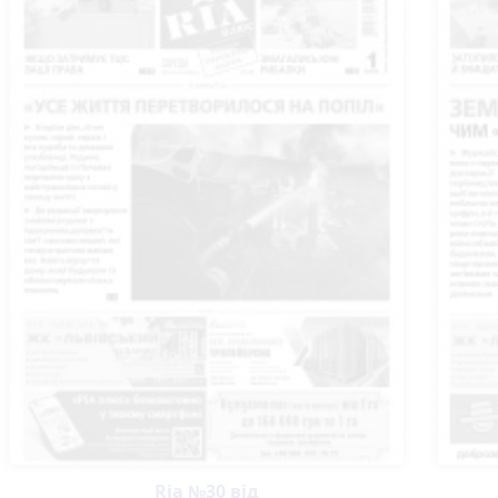
Ria №30 від