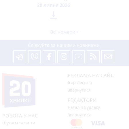
29 липня 2026

Всі номери >
Слідкуйте за нашими новинами
РЕКЛАМА НА САЙТІ
Ігор Леськів
Звернутися
РЕДАКТОРИ
Наталія Бурлаку
Звернутися
РОБОТА У НАС
Шукаєм таланти