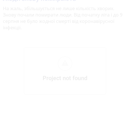
На жаль, збільшується не лише кількість хворих.
Знову почали помирати люди. Від початку літа і до 9
серпня не було жодної смерті від коронавірусної
інфекції.