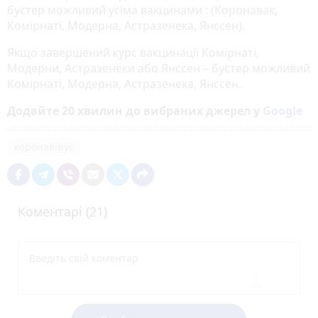
бустер можливий усіма вакцинами : (Коронавак,
Комірнаті, Модерна, Астразенека, Янссен).
Якщо завершений курс вакцинації Комірнаті,
Модерни, Астразенеки або Янссен – бустер можливий
Комірнаті, Модерна, Астразенека, Янссен.
Додайте 20 хвилин до вибраних джерел у
Google
коронавірус
Коментарі (21)