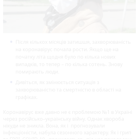
Після кількох місяців затишшя, захворюваність
на коронавірус почала рости. Якщо ще на
початку літа щодня було по кілька нових
випадків, то тепер – по кілька сотень. Знову
помирають люди.
Дивіться, як змінюється ситуація з
захворюваністю та смертністю в області на
графіках.
Коронавірус вже давно не є проблемою №1 в Україні
через російсько–українську війну. Однак хвороба
нікуди не зникла. Вона, як і прогнозували
інфекціоністи, набула сезонного характеру. Як і грип