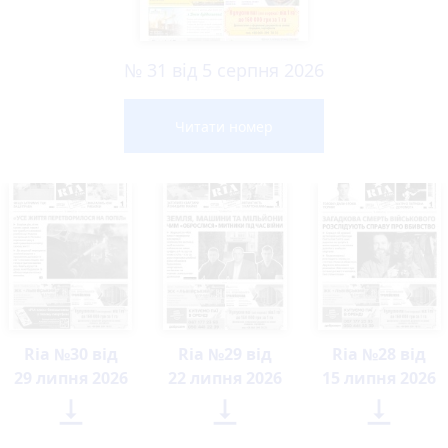
№ 31 від 5 серпня 2026
Читати номер
Ria №30 від
Ria №29 від
Ria №28 від
29 липня 2026
22 липня 2026
15 липня 2026


