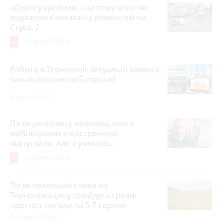
«Дорогу зробили, і на тому все»: чи
задоволені мешканці ремонтом на
Стуса, 2
5
4 серпня 2026 р.
Робота в Тернополі: актуальні вакансії
тижня (оновлено 5 серпня)
Вчора о 14:13
Після розголосу чоловіка, якого
мобілізували з відстрочкою,
відпустили. Але з умовою…
9
3 серпня 2026 р.
Після пекельної спеки на
Тернопільщину прийдуть грози:
прогноз погоди на 5-7 серпня
4 серпня 2026 р.