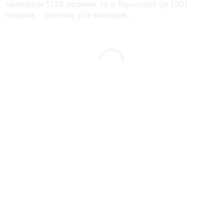
захворіли 5724 людини, то в Тернополі це 1901
людина – третина усіх випадків.