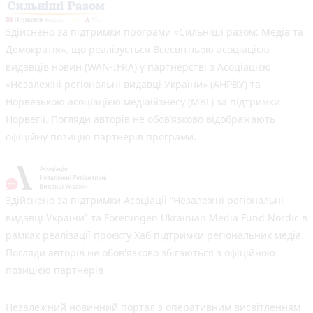
Здійснено за підтримки програми «Сильніші разом: Медіа та
Демократія», що реалізується Всесвітньою асоціацією
видавців новин (WAN-IFRA) у партнерстві з Асоціацією
«Незалежні регіональні видавці України» (АНРВУ) та
Норвезькою асоціацією медіабізнесу (MBL) за підтримки
Норвегії. Погляди авторів не обов’язково відображають
офіційну позицію партнерів програми.
Здійснено за підтримки Асоціації “Незалежні регіональні
видавці України” та Foreningen Ukrainian Media Fund Nordic в
рамках реалізації проєкту Хаб підтримки регіональних медіа.
Погляди авторів не обов'язково збігаються з офіційною
позицією партнерів
Незалежний новинний портал з оперативним висвітленням