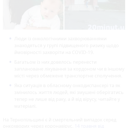
Люди із онкологічними захворюваннями
знаходяться у групі підвищеного ризику щодо
ймовірності захворіти на СOVID-19.
Багатьом із них довелось перенести
заплановане лікування за кордоном чи в іншому
місті через обмежене транспортне сполучення.
Яка ситуація в обласному онкодиспансері та як
змінилось життя людей, які змушені оберігатись
тепер не лише від раку, а й від вірусу, читайте у
матеріалі.
На Тернопільщині є й смертельний випадок серед
онкохворих через коронавірус.
14 травня від