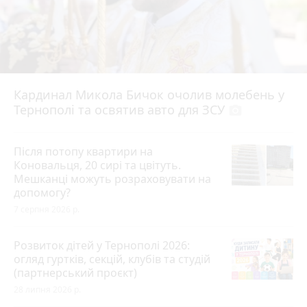
Кардинал Микола Бичок очолив молебень у
Тернополі та освятив авто для ЗСУ
photo_camera
Після потопу квартири на
Коновальця, 20 сирі та цвітуть.
Мешканці можуть розраховувати на
допомогу?
7 серпня 2026 р.
Розвиток дітей у Тернополі 2026:
огляд гуртків, секцій, клубів та студій
(партнерський проєкт)
28 липня 2026 р.