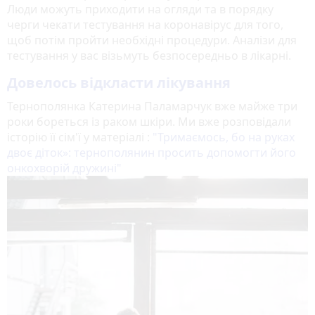
Люди можуть приходити на огляди та в порядку
черги чекати тестування на коронавірус для того,
щоб потім пройти необхідні процедури. Аналізи для
тестування у вас візьмуть безпосередньо в лікарні.
Довелось відкласти лікування
Тернополянка Катерина Паламарчук вже майже три
роки бореться із раком шкіри. Ми вже розповідали
історію її сім'ї у матеріалі :
"Тримаємось, бо на руках
двоє діток»: тернополянин просить допомогти його
онкохворій дружині"