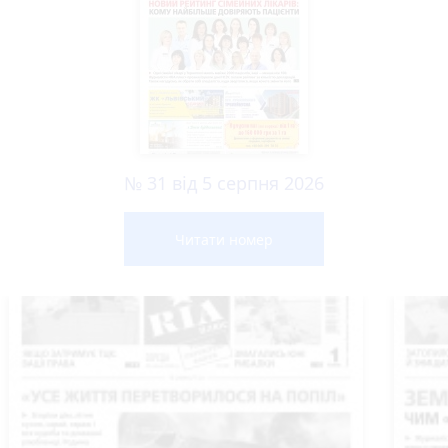
№ 31 від 5 серпня 2026
Читати номер