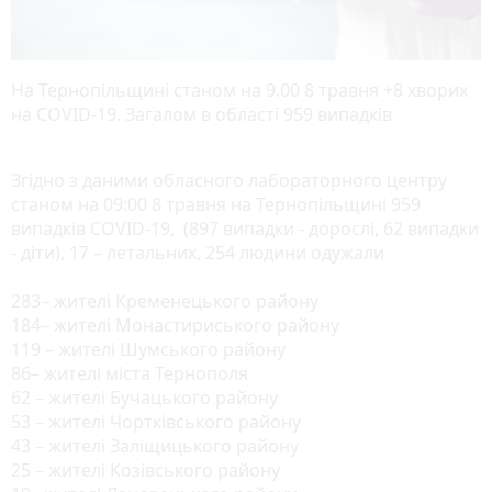
На Тернопільщині станом на 9.00 8 травня +8 хворих
на COVID-19. Загалом в області 959 випадків
Згідно з даними обласного лабораторного центру
станом на 09:00 8 травня на Тернопільщині 959
випадків COVID-19, (897 випадки - дорослі, 62 випадки
- діти), 17 – летальних, 254 людини одужали
283– жителі Кременецького району
184– жителі Монастириського району
119 – жителі Шумського району
86– жителі міста Тернополя
62 – жителі Бучацького району
53 – жителі Чортківського району
43 – жителі Заліщицького району
25 – жителі Козівського району