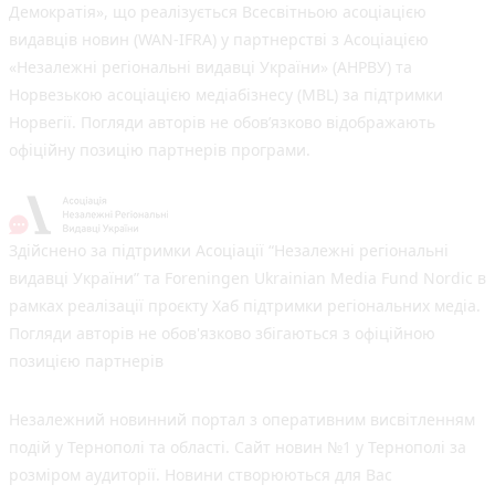
Демократія», що реалізується Всесвітньою асоціацією
видавців новин (WAN-IFRA) у партнерстві з Асоціацією
«Незалежні регіональні видавці України» (АНРВУ) та
Норвезькою асоціацією медіабізнесу (MBL) за підтримки
Норвегії. Погляди авторів не обов’язково відображають
офіційну позицію партнерів програми.
Здійснено за підтримки Асоціації “Незалежні регіональні
видавці України” та Foreningen Ukrainian Media Fund Nordic в
рамках реалізації проєкту Хаб підтримки регіональних медіа.
Погляди авторів не обов'язково збігаються з офіційною
позицією партнерів
Незалежний новинний портал з оперативним висвітленням
подій у Тернополі та області. Сайт новин №1 у Тернополі за
розміром аудиторії. Новини створюються для Вас