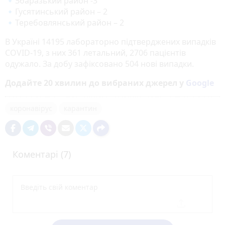
🔹Збаразький район -3
🔹Гусятинський район – 2
🔹Теребовлянський район – 2
В Україні 14195 лабораторно підтверджених випадків
COVID-19, з них 361 летальний, 2706 пацієнтів
одужало. За добу зафіксовано 504 нові випадки.
Додайте 20 хвилин до вибраних джерел у
Google
коронавірус
карантин
Коментарі (7)