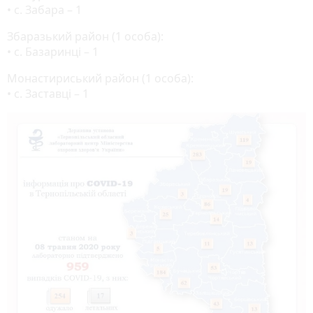
• с. Забара – 1
Збаразький район (1 особа):
• с. Базаринці – 1
Монастириський район (1 особа):
• с. Заставці – 1