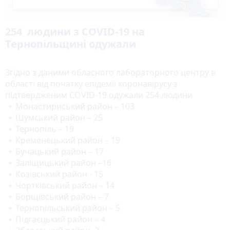
254 людини з COVID-19 на
Тернопільщині одужали
Згідно з даними обласного лабораторного центру в
області від початку епідемії коронавірусу з
підтвердженим COVID-19 одужали 254 людини
🔹Монастириський район – 103
🔹Шумський район – 25
🔹Тернопіль – 19
🔹Кременецький район – 19
🔹Бучацький район – 17
🔹Заліщицький район –16
🔹Козівський район - 15
🔹Чортківський район – 14
🔹Борщівський район – 7
🔹Тернопільський район – 5
🔹Підгаєцький район – 4