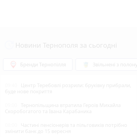
Новини Тернополя за сьогодні
Бренди Тернопілля
Звільнені з полон
09:40
Центр Теребовлі розрили: бруківку прибрали,
буде нове покриття
09:00
Тернопільщина втратила Героїв Михайла
Скоробогатого та Івана Карабаника
08:00
Частині пенсіонерів та пільговиків потрібно
змінити банк до 15 вересня