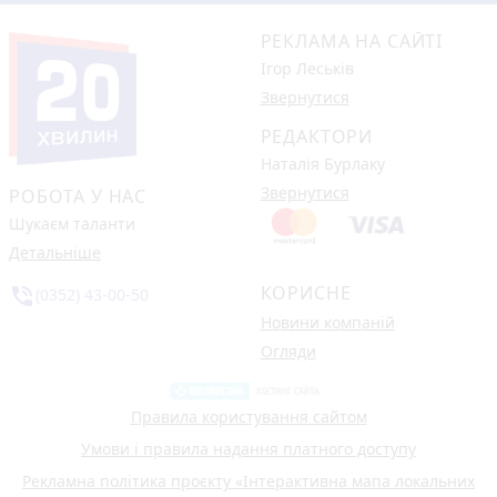
РЕКЛАМА НА САЙТІ
Ігор Леськів
Звернутися
РЕДАКТОРИ
Наталія Бурлаку
Звернутися
РОБОТА У НАС
Шукаєм таланти
Детальніше
КОРИСНЕ
phone_in_talk
(0352) 43-00-50
Новини компаній
Огляди
Правила користування сайтом
Умови і правила надання платного доступу
Рекламна політика проєкту «Інтерактивна мапа локальних