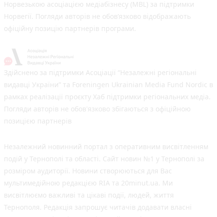
Норвезькою асоціацією медіабізнесу (MBL) за підтримки
Норвегії. Погляди авторів не обов’язково відображають
офіційну позицію партнерів програми.
Здійснено за підтримки Асоціації “Незалежні регіональні
видавці України” та Foreningen Ukrainian Media Fund Nordic в
рамках реалізації проєкту Хаб підтримки регіональних медіа.
Погляди авторів не обов'язково збігаються з офіційною
позицією партнерів
Незалежний новинний портал з оперативним висвітленням
подій у Тернополі та області. Сайт новин №1 у Тернополі за
розміром аудиторії. Новини створюються для Вас
мультимедійною редакцією RIA та 20minut.ua. Ми
висвітлюємо важливі та цікаві події, людей, життя
Тернополя. Редакція запрошує читачів додавати власні