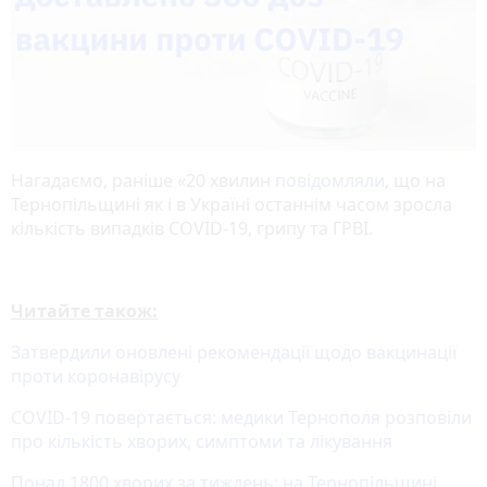
Нагадаємо, раніше «20 хвилин
повідомляли
, що на
Тернопільщині як і в Україні останнім часом зросла
кількість випадків COVID-19, грипу та ГРВІ.
Читайте також:
Затвердили оновлені рекомендації щодо вакцинації
проти коронавірусу
COVID-19 повертається: медики Тернополя розповіли
про кількість хворих, симптоми та лікування
Понад 1800 хворих за тиждень: на Тернопільщині