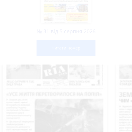
№ 31 від 5 серпня 2026
Читати номер