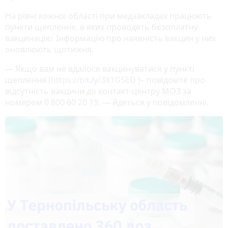
На рівні кожної області при медзакладах працюють
пункти щеплення, в яких проводять безоплатну
вакцинацію. Інформацію про наявність вакцин у них
оновлюють щотижня.
— Якщо вам не вдалося вакцинуватися у пункті
щеплення (
https://bit.ly/3X1G5ED
)– повідомте про
відсутність вакцини до контакт-центру МОЗ за
номером 0 800 60 20 19, — йдеться у повідомленні.