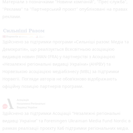
Матеріали з позначками "Новини компаній", "Прес-служба",
"Реклама" та "Партнерський проєкт" опубліковані на правах
реклами.
Здійснено за підтримки програми «Сильніші разом: Медіа та
Демократія», що реалізується Всесвітньою асоціацією
видавців новин (WAN-IFRA) у партнерстві з Асоціацією
«Незалежні регіональні видавці України» (АНРВУ) та
Норвезькою асоціацією медіабізнесу (MBL) за підтримки
Норвегії. Погляди авторів не обов’язково відображають
офіційну позицію партнерів програми.
Здійснено за підтримки Асоціації “Незалежні регіональні
видавці України” та Foreningen Ukrainian Media Fund Nordic в
рамках реалізації проєкту Хаб підтримки регіональних медіа.