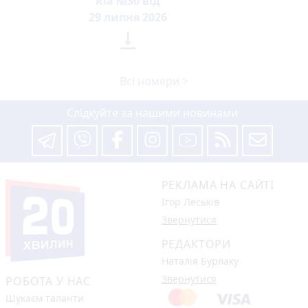
Ria №30 від
29 липня 2026

Всі номери >
Слідкуйте за нашими новинами
РЕКЛАМА НА САЙТІ
Ігор Леськів
Звернутися
РЕДАКТОРИ
Наталія Бурлаку
Звернутися
РОБОТА У НАС
Шукаєм таланти