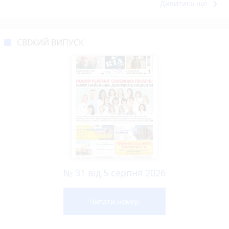
keyboard_arrow_right
Дивитись ще
СВІЖИЙ ВИПУСК
№ 31 від 5 серпня 2026
Читати номер