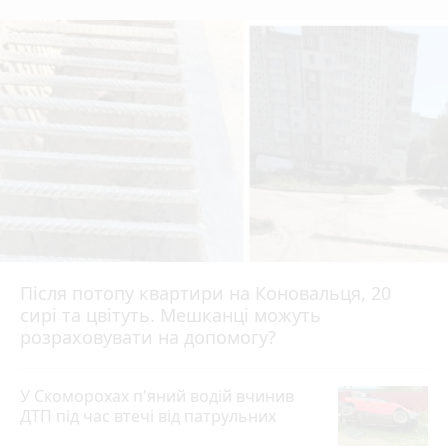
Після потопу квартири на Коновальця, 20
сирі та цвітуть. Мешканці можуть
розраховувати на допомогу?
У Скоморохах п'яний водій вчинив
ДТП під час втечі від патрульних