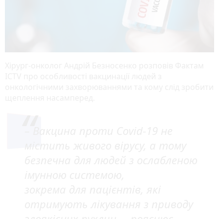
Хірург-онколог Андрій Безносенко розповів Фактам
ICTV про особливості вакцинації людей з
онкологічними захворюваннями та кому слід зробити
щеплення насамперед.
– Вакцина проти Covid-19 не
містить живого вірусу, а тому
безпечна для людей з ослабленою
імунною системою,
зокрема для пацієнтів, які
отримують лікування з приводу
злоякісних пухлин, – пояснює