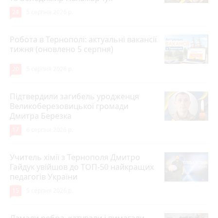
24
5 серпня 2026 р.
Робота в Тернополі: актуальні вакансії
тижня (оновлено 5 серпня)
20
5 серпня 2026 р.
Підтвердили загибель уродженця
Великоберезовицької громади
Дмитра Березка
17
6 серпня 2026 р.
Учитель хімії з Тернополя Дмитро
Гайдук увійшов до ТОП-50 найкращих
педагогів України
15
5 серпня 2026 р.