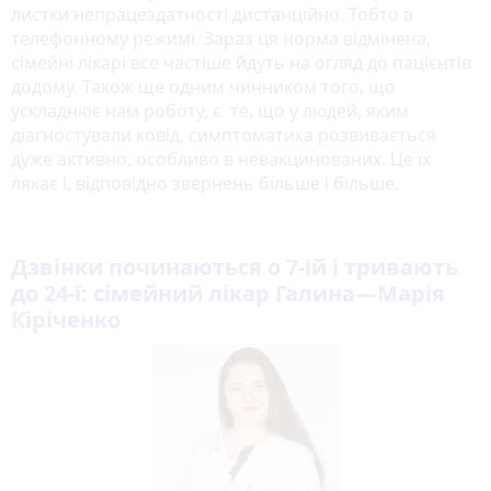
листки непрацездатності дистанційно. Тобто в
телефонному режимі. Зараз ця норма відмінена,
сімейні лікарі все частіше йдуть на огляд до пацієнтів
додому. Також ще одним чинником того, що
ускладнює нам роботу, є те, що у людей, яким
діагностували ковід, симптоматика розвивається
дуже активно, особливо в невакцинованих. Це їх
лякає і, відповідно звернень більше і більше.
Дзвінки починаються о 7-ій і тривають
до 24-ї: сімейний лікар Галина—Марія
Кіріченко