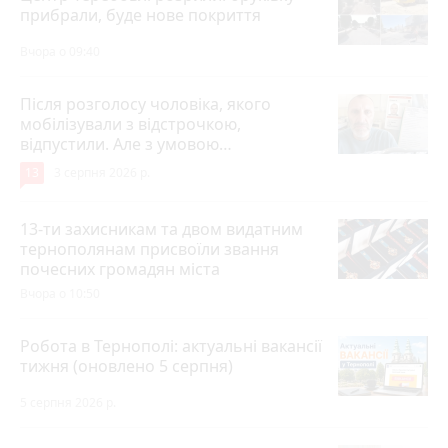
прибрали, буде нове покриття
Вчора о 09:40
Після розголосу чоловіка, якого
мобілізували з відстрочкою,
відпустили. Але з умовою…
13
3 серпня 2026 р.
13-ти захисникам та двом видатним
тернополянам присвоїли звання
почесних громадян міста
Вчора о 10:50
Робота в Тернополі: актуальні вакансії
тижня (оновлено 5 серпня)
5 серпня 2026 р.