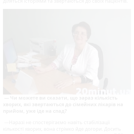
діляться історіями та звертаються до своїх пацієнтів.
— Чи можете ви сказати, що зараз кількість
хворих, які звертаються до сімейних лікарів на
прийом, уже іде на спад?
—Наразі не спостерігаємо навіть стабілізації
кількості хворих, вона стрімко йде догори. Досить