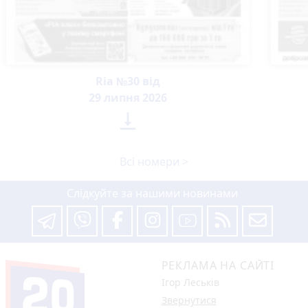
Ria №30 від
29 липня 2026

Всі номери >
Слідкуйте за нашими новинами
РЕКЛАМА НА САЙТІ
Ігор Леськів
Звернутися