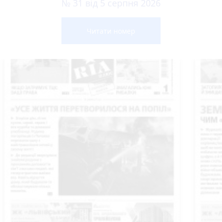
№ 31 від 5 серпня 2026
Читати номер