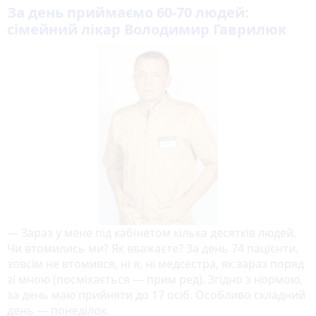
За день приймаємо 60-70 людей:
сімейний лікар Володимир Гаврилюк
— Зараз у мене під кабінетом кілька десятків людей.
Чи втомились ми? Як вважаєте? За день 74 пацієнти,
зовсім не втомився, ні я, ні медсестра, як зараз поряд
зі мною (посміхається — прим ред). Згідно з нормою,
за день маю прийняти до 17 осіб. Особливо складний
день — понеділок.