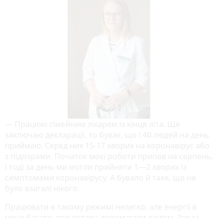
— Працюю сімейним лікарем із кінця літа. Ще
заключаю декларації, то буває, що і 40 людей на день
приймаю. Серед них 15-17 хворих на коронавірус або
з підозрами. Початок моєї роботи припав на серпень,
і тоді за день ми могли прийняти 1—2 хворих із
симптомами коронавірусу. А бувало й таке, що не
було взагалі нікого.
Працювати в такому режимі нелегко, але енергії в
мене багато, тож готова допомагати людям. Зараз