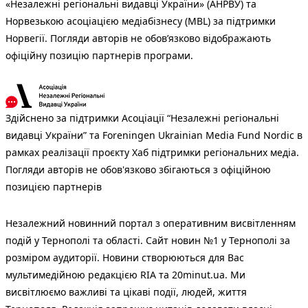
«Незалежні регіональні видавці України» (АНРВУ) та
Норвезькою асоціацією медіабізнесу (MBL) за підтримки
Норвегії. Погляди авторів не обов’язково відображають
офіційну позицію партнерів програми.
Здійснено за підтримки Асоціації “Незалежні регіональні
видавці України” та Foreningen Ukrainian Media Fund Nordic в
рамках реалізації проєкту Хаб підтримки регіональних медіа.
Погляди авторів не обов'язково збігаються з офіційною
позицією партнерів
Незалежний новинний портал з оперативним висвітленням
подій у Тернополі та області. Сайт новин №1 у Тернополі за
розміром аудиторії. Новини створюються для Вас
мультимедійною редакцією RIA та 20minut.ua. Ми
висвітлюємо важливі та цікаві події, людей, життя