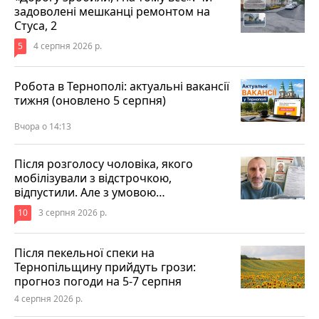
задоволені мешканці ремонтом на
Стуса, 2
5
4 серпня 2026 р.
Робота в Тернополі: актуальні вакансії
тижня (оновлено 5 серпня)
Вчора о 14:13
Після розголосу чоловіка, якого
мобілізували з відстрочкою,
відпустили. Але з умовою…
10
3 серпня 2026 р.
Після пекельної спеки на
Тернопільщину прийдуть грози:
прогноз погоди на 5-7 серпня
4 серпня 2026 р.