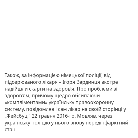
Також, за інформацією німецької поліції, від
підозрюваного лікаря – Ігоря Вардинця вкотре
надійшли скарги на здоров’я. Про проблеми зі
здоров’ям, причому щедро обсипаючи
«компліментами» українську правоохоронну
систему, повідомляв і сам лікар на своїй сторінці у
„Фейсбуці” 22 травня 2016-го. Мовляв, через
українську поліцію у нього знову передінфарктний
стан.