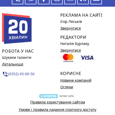
РЕКЛАМА НА САЙТІ
Ігор Леськів
Звернутися
РЕДАКТОРИ
Наталія Бурлаку
Звернутися
РОБОТА У НАС
Шукаєм таланти
Детальніше
КОРИСНЕ
phone_in_talk
(0352) 43-00-50
Новини компаній
Огляди
Правила користування сайтом
Умови і правила надання платного доступу