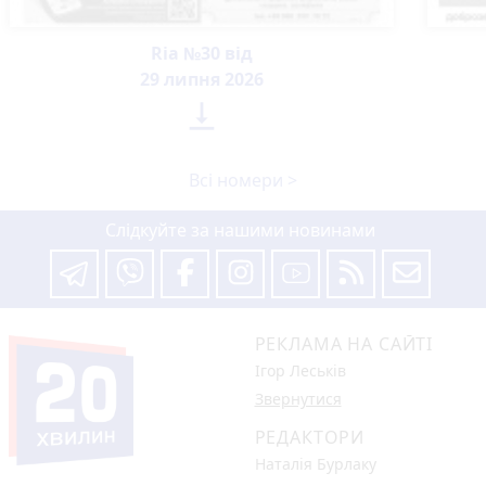
Ria №30 від
29 липня 2026

Всі номери >
Слідкуйте за нашими новинами
РЕКЛАМА НА САЙТІ
Ігор Леськів
Звернутися
РЕДАКТОРИ
Наталія Бурлаку