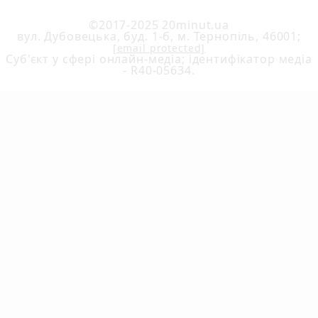
©2017-2025 20minut.ua
вул. Дубовецька, буд. 1-б, м. Тернопіль, 46001;
[email protected]
Cуб'єкт у сфері онлайн-медіа; ідентифікатор медіа
- R40-05634.