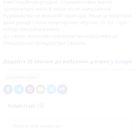
інвестиційною угодою, отримати своє житло
прокуратура мала б лише після завершення
будівництва на вказаній території. Якщо ці квартири
дали деінде і поза квартирною чергою, то тут і про
хабар говорити можна.
До слова, копію цієї публікації ми надішлемо до
Генеральної прокуратури України.
Додайте 20 хвилин до вибраних джерел у
Google
Дерибан землі
Коментарі (5)