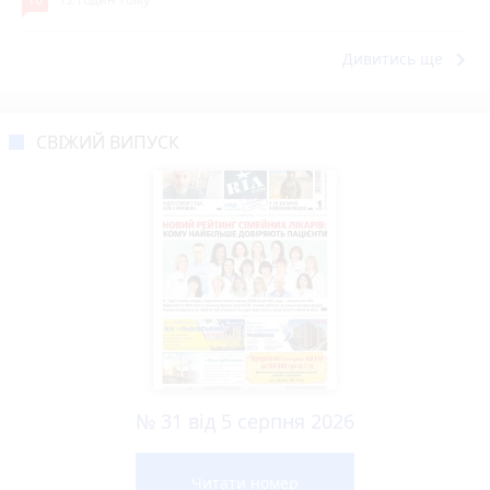
keyboard_arrow_right
Дивитись ще
СВІЖИЙ ВИПУСК
№ 31 від 5 серпня 2026
Читати номер