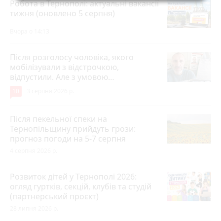
Робота в Тернополі: актуальні вакансії
тижня (оновлено 5 серпня)
Вчора о 14:13
Після розголосу чоловіка, якого
мобілізували з відстрочкою,
відпустили. Але з умовою…
10
3 серпня 2026 р.
Після пекельної спеки на
Тернопільщину прийдуть грози:
прогноз погоди на 5-7 серпня
4 серпня 2026 р.
Розвиток дітей у Тернополі 2026:
огляд гуртків, секцій, клубів та студій
(партнерський проєкт)
28 липня 2026 р.