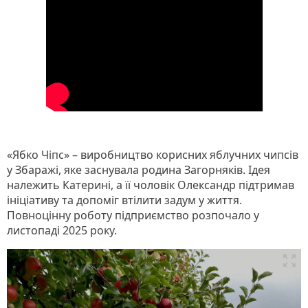
«Ябко Чіпс» – виробництво корисних яблучних чипсів
у Збаражі, яке заснувала родина Загорняків. Ідея
належить Катерині, а її чоловік Олександр підтримав
ініціативу та допоміг втілити задум у життя.
Повноцінну роботу підприємство розпочало у
листопаді 2025 року.
