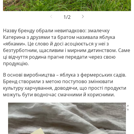
Назву бренду обрали невипадково: змалечку
Катерина з друзями та братом називала яблука
«ябками». Це слово й досі асоціюється у неї з
безтурботним, щасливим і мирним дитинством. Саме
ці відчуття родина прагне передати через свою
продукцію.
В основі виробництва – яблука з фермерських садів.
Бренд створили з метою поступово змінювати
культуру харчування, доводячи, що прості продукти
можуть бути водночас смачними й корисними.
