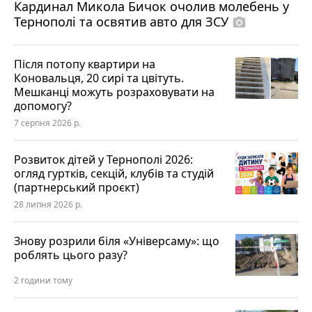
Кардинал Микола Бичок очолив молебень у
Тернополі та освятив авто для ЗСУ
photo_camera
Після потопу квартири на
Коновальця, 20 сирі та цвітуть.
Мешканці можуть розраховувати на
допомогу?
7 серпня 2026 р.
Розвиток дітей у Тернополі 2026:
огляд гуртків, секцій, клубів та студій
(партнерський проєкт)
28 липня 2026 р.
Знову розрили біля «Універсаму»: що
роблять цього разу?
2 години тому