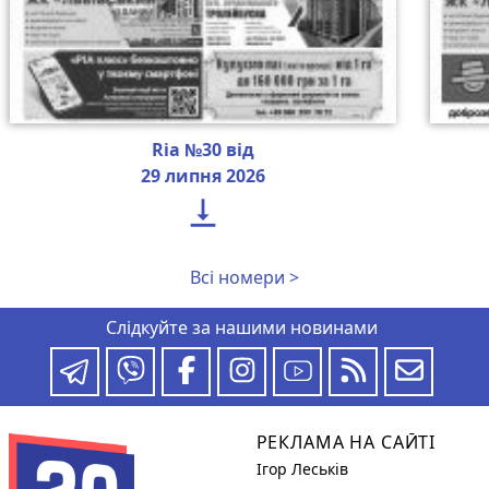
Ria №30 від
29 липня 2026

Всі номери >
Слідкуйте за нашими новинами
РЕКЛАМА НА САЙТІ
Ігор Леськів