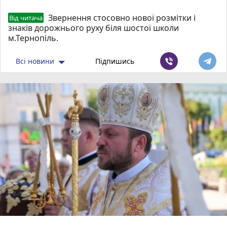
Звернення стосовно нової розмітки і
Від читача
знаків дорожнього руху біля шостої школи
м.Тернопіль.
Всі новини
Підпишись