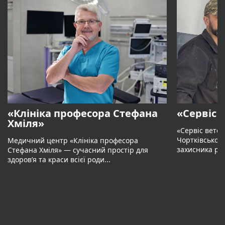
«Клініка професора Стефана
«Сервіс 
Хміля»
«Сервіс вете
Чортківськом
Медичний центр «Клініка професора
захисника рос
Стефана Хміля» — сучасний простір для
здоров’я та краси всієї роди...