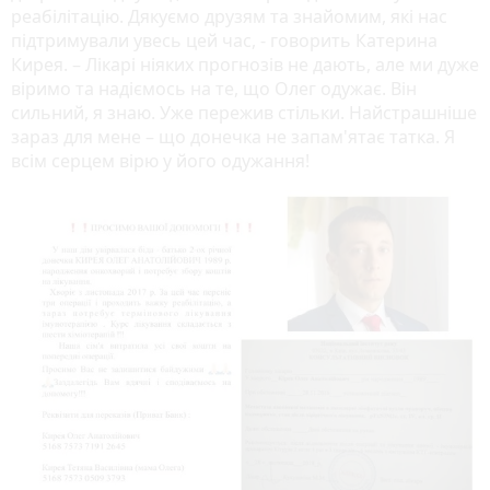
реабілітацію. Дякуємо друзям та знайомим, які нас
підтримували увесь цей час, - говорить Катерина
Кирея. – Лікарі ніяких прогнозів не дають, але ми дуже
віримо та надіємось на те, що Олег одужає. Він
сильний, я знаю. Уже пережив стільки. Найстрашніше
зараз для мене – що донечка не запам'ятає татка. Я
всім серцем вірю у його одужання!