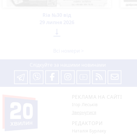
Ria №30 від
29 липня 2026

Всі номери >
Слідкуйте за нашими новинами
РЕКЛАМА НА САЙТІ
Ігор Леськів
Звернутися
РЕДАКТОРИ
Наталія Бурлаку