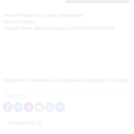
Увага! Реквізити для переказів:
Приват Банк
Кирея Олег Анатолійович 5168757371912645
Додайте 20 хвилин до вибраних джерел у
Google
допомога
Коментарі (3)