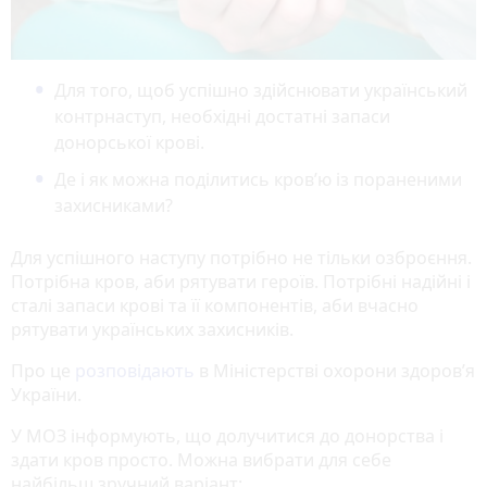
Для того, щоб успішно здійснювати український
контрнаступ, необхідні достатні запаси
донорської крові.
Де і як можна поділитись кров’ю із пораненими
захисниками?
Для успішного наступу потрібно не тільки озброєння.
Потрібна кров, аби рятувати героїв. Потрібні надійні і
сталі запаси крові та її компонентів, аби вчасно
рятувати українських захисників.
Про це
розповідають
в Міністерстві охорони здоров’я
України.
У МОЗ інформують, що долучитися до донорства і
здати кров просто. Можна вибрати для себе
найбільш зручний варіант: