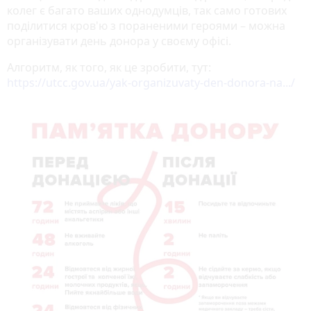
колег є багато ваших однодумців, так само готових
поділитися кров'ю з пораненими героями – можна
організувати день донора у своєму офісі.
Алгоритм, як того, як це зробити, тут:
https://utcc.gov.ua/yak-organizuvaty-den-donora-na.../