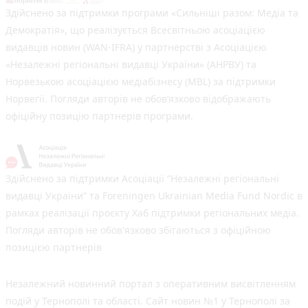
Здійснено за підтримки програми «Сильніші разом: Медіа та
Демократія», що реалізується Всесвітньою асоціацією
видавців новин (WAN-IFRA) у партнерстві з Асоціацією
«Незалежні регіональні видавці України» (АНРВУ) та
Норвезькою асоціацією медіабізнесу (MBL) за підтримки
Норвегії. Погляди авторів не обов’язково відображають
офіційну позицію партнерів програми.
Здійснено за підтримки Асоціації “Незалежні регіональні
видавці України” та Foreningen Ukrainian Media Fund Nordic в
рамках реалізації проєкту Хаб підтримки регіональних медіа.
Погляди авторів не обов'язково збігаються з офіційною
позицією партнерів
Незалежний новинний портал з оперативним висвітленням
подій у Тернополі та області. Сайт новин №1 у Тернополі за