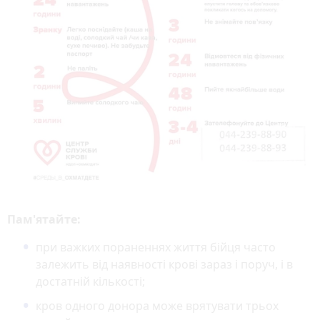
Пам'ятайте:
при важких пораненнях життя бійця часто
залежить від наявності крові зараз і поруч, і в
достатній кількості;
кров одного донора може врятувати трьох