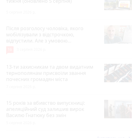
тижня (оновлено 5 серпня)
5 серпня 2026 р.
Після розголосу чоловіка, якого
мобілізували з відстрочкою,
відпустили. Але з умовою…
16
3 серпня 2026 р.
13-ти захисникам та двом видатним
тернополянам присвоїли звання
почесних громадян міста
7 серпня 2026 р.
15 років за вбивство випускниці:
апеляційний суд залишив вирок
Василю Гнатюку без змін
5 серпня 2026 р.