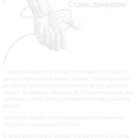
2. Якщо ви живете у селі або невеликому містечку, і
центри служби крові від вас далеко – зателефонуйте
до центру крові або до найближчої до вас районної
лікарні. Ви можете з'ясувати, коли виїзна бригада, яка
проводить забір крові, працюватиме саме у вашому
регіоні.
Актуальні телефони центрів крові за посиланням:
https://utcc.gov.ua/tsentry-krovi/
3. Якщо вам складно відірватися від роботи, а серед