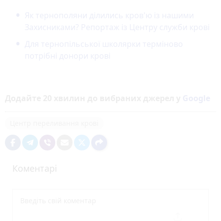
Як тернополяни ділились кров'ю із нашими
Захисниками? Репортаж із Центру служби крові
Для тернопільської школярки терміново
потрібні донори крові
Додайте 20 хвилин до вибраних джерел у
Google
Центр переливання крові
Коментарі