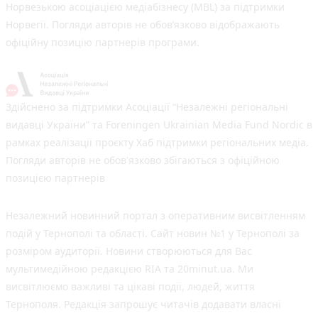
Норвезькою асоціацією медіабізнесу (MBL) за підтримки
Норвегії. Погляди авторів не обов’язково відображають
офіційну позицію партнерів програми.
Здійснено за підтримки Асоціації “Незалежні регіональні
видавці України” та Foreningen Ukrainian Media Fund Nordic в
рамках реалізації проєкту Хаб підтримки регіональних медіа.
Погляди авторів не обов'язково збігаються з офіційною
позицією партнерів
Незалежний новинний портал з оперативним висвітленням
подій у Тернополі та області. Сайт новин №1 у Тернополі за
розміром аудиторії. Новини створюються для Вас
мультимедійною редакцією RIA та 20minut.ua. Ми
висвітлюємо важливі та цікаві події, людей, життя
Тернополя. Редакція запрошує читачів додавати власні