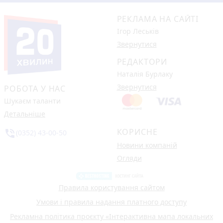
РЕКЛАМА НА САЙТІ
Ігор Леськів
Звернутися
РЕДАКТОРИ
Наталія Бурлаку
Звернутися
РОБОТА У НАС
Шукаєм таланти
Детальніше
КОРИСНЕ
phone_in_talk
(0352) 43-00-50
Новини компаній
Огляди
Правила користування сайтом
Умови і правила надання платного доступу
Рекламна політика проєкту «Інтерактивна мапа локальних