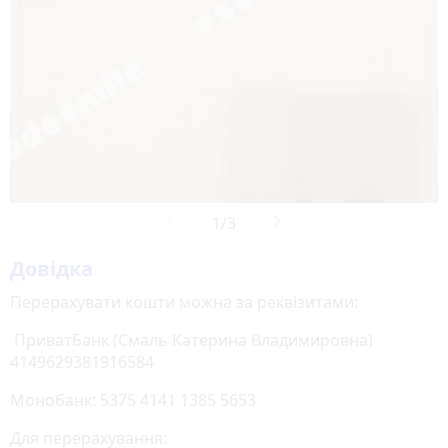
Довідка
Перерахувати кошти можна за реквізитами:
ПриватБанк (Смаль Катерина Владимировна)
4149629381916584
Монобанк: 5375 4141 1385 5653
Для перерахування: