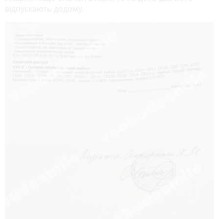
відпускають додому.
