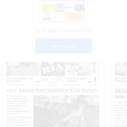
№ 31 від 5 серпня 2026
Читати номер