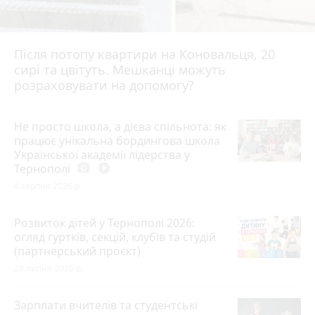
Після потопу квартири на Коновальця, 20
сирі та цвітуть. Мешканці можуть
розраховувати на допомогу?
Не просто школа, а дієва спільнота: як
працює унікальна бордингова школа
Української академії лідерства у
Тернополі
photo_camera
play_circle_filled
4 серпня 2026 р.
Розвиток дітей у Тернополі 2026:
огляд гуртків, секцій, клубів та студій
(партнерський проєкт)
28 липня 2026 р.
Зарплати вчителів та студентські