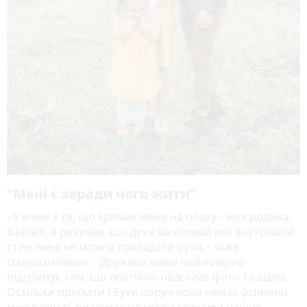
“Мені є заради чого жити”
- У мене є те, що тримає мене на плаву - моя родина.
Взагалі, я розумію, що дуже важливий мій внутрішній
стан, мені не можна покладати руки, - каже
співрозмовник. - Дружина мене неймовірно
підтримує тим, що постійно надсилає фото та відео.
Оскільки приїхати і бути поруч вона немає фізичної