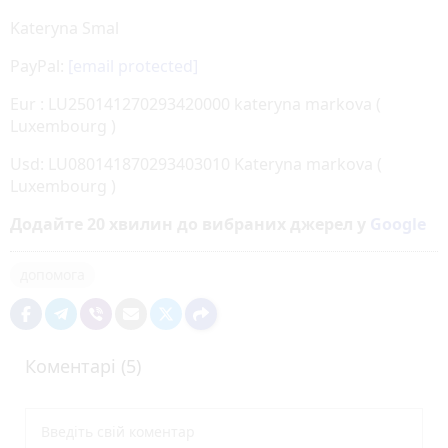
Kateryna Smal
PayPal:
[email protected]
Eur : LU250141270293420000 kateryna markova (
Luxembourg )
Usd: LU080141870293403010 Kateryna markova (
Luxembourg )
Додайте 20 хвилин до вибраних джерел у
Google
допомога
Коментарі (5)