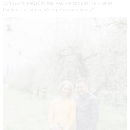
допомоги небайдужих нам не впоратись, - каже
Руслан. - Я і моя сім'я вірим в перемогу!