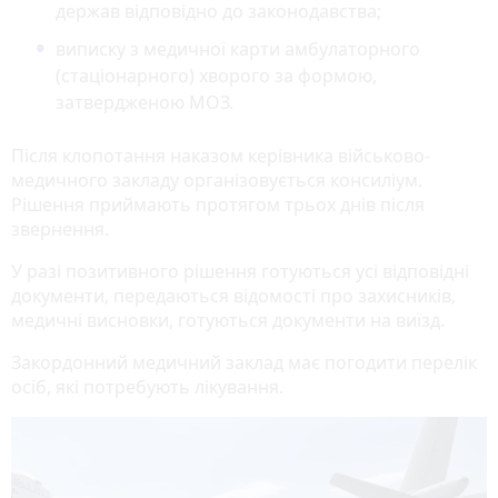
держав відповідно до законодавства;
виписку з медичної карти амбулаторного
(стаціонарного) хворого за формою,
затвердженою МОЗ.
Після клопотання наказом керівника військово-
медичного закладу організовується консиліум.
Рішення приймають протягом трьох днів після
звернення.
У разі позитивного рішення готуються усі відповідні
документи, передаються відомості про захисників,
медичні висновки, готуються документи на виїзд.
Закордонний медичний заклад має погодити перелік
осіб, які потребують лікування.