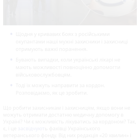
Щодня у кривавих боях з російськими
окупантами наші мужні захисники і захисниці
отримують важкі поранення.
Бувають випадки, коли українські лікарі не
мають можливості повноцінно допомогти
військовослужбовцям.
Тоді їх можуть направити за кордон.
Розповідаємо, як це зробити.
Що робити захисникам і захисницям, якщо вони не
можуть отримати достатню медичну допомогу в
Україні? Чи є можливість лікуватись за кордоном? Так,
є, і це
засвідчуют
ь фахівці Українського
ветеранського фонду. Від них редакція «20 хвилин» і