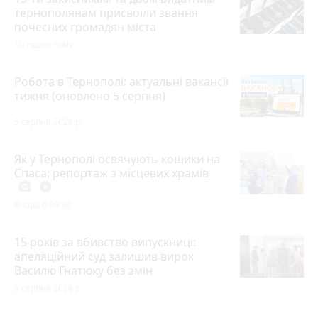
тернополянам присвоїли звання
почесних громадян міста
10 годин тому
Робота в Тернополі: актуальні вакансії
тижня (оновлено 5 серпня)
5 серпня 2026 р.
Як у Тернополі освячують кошики на
Спаса: репортаж з місцевих храмів
photo_camera
play_circle_filled
Вчора о 09:30
15 років за вбивство випускниці:
апеляційний суд залишив вирок
Василю Гнатюку без змін
5 серпня 2026 р.