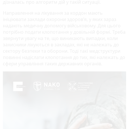
дізналась про алгоритм дій у такій ситуації.
Направлення на лікування за кордон мають
ініціювати заклади охорони здоров’я, у яких зараз
надають медичну допомогу військовому. Для цього
потрібно подати клопотання у довільній формі. Треба
звернути увагу на те, що виникають випадки, коли
захисники лікуються в закладах, які не належать до
сектору безпеки та оборони. Тоді такі медструктури
повинні надіслати клопотання до тих, які належать до
сфери управління таких державних органів.