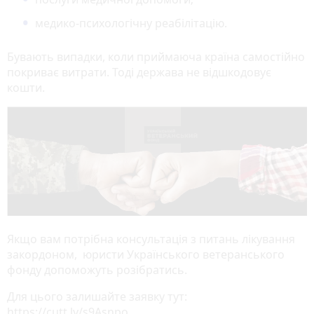
медико-психологічну реабілітацію.
Бувають випадки, коли приймаюча країна самостійно
покриває витрати. Тоді держава не відшкодовує
кошти.
Якщо вам потрібна консультація з питань лікування
закордоном, юристи Українського ветеранського
фонду допоможуть розібратись.
Для цього залишайте заявку тут:
https://cutt.ly/s9Asnpo.