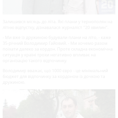
Залишився місяць до літа. Які плани у тернополян на
літню відпустку, дізнавалася журналіст "20 хвилин".
- Ми вже із дружиною будували плани на літо, - каже
35-річний Володимир Гайовий. - Ми хочемо разом
поїхати далеко за кордон. Проте складна економічна
ситуація у країні трохи негативно впливає на
організацію такого відпочинку.
Володимир вважає, що 1000 євро - це мінімальний
бюджет для відпочинку за кордоном із дочкою та
дружиною.