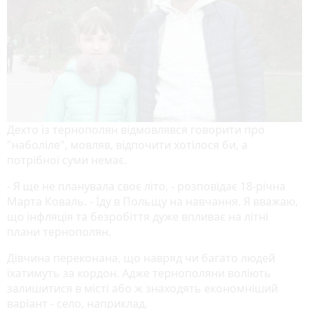
Дехто із тернополян відмовлявся говорити про
"наболіле", мовляв, відпочити хотілося би, а
потрібної суми немає.
- Я ще не планувала своє літо, - розповідає 18-річна
Марта Коваль. - Їду в Польщу на навчання. Я вважаю,
що інфляція та безробіття дуже впливає на літні
плани тернополян.
Дівчина переконана, що навряд чи багато людей
їхатимуть за кордон. Адже тернополяни воліють
залишитися в місті або ж знаходять економніший
варіант - село, наприклад.