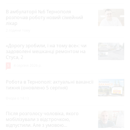
В амбулаторії №6 Тернополя
розпочав роботу новий сімейний
лікар
2 години тому
«Дорогу зробили, і на тому все»: чи
задоволені мешканці ремонтом на
Стуса, 2
5
4 серпня 2026 р.
Робота в Тернополі: актуальні вакансії
тижня (оновлено 5 серпня)
Вчора о 14:13
Після розголосу чоловіка, якого
мобілізували з відстрочкою,
відпустили. Але з умовою…